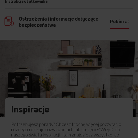
Instrukcja użytkownika
Ostrzeżenia i informacje dotyczące
Pobierz
bezpieczeństwa
Inspiracje
Potrzebujesz porady? Chcesz trochę więcej poczytać o
różnego rodzaju rozwiązaniach lub sprzęcie? Wejdź do
naszego świata inspiracji - tam znajdziesz wszystko, co