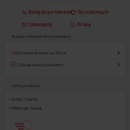
Dodaj do porównania
Do ulubionych
Udostępnij
Drukuj
Kupując w Sklepie Amica zyskujesz:
Darmowa dostawa od 200 zł
2 lata gwarancji producenta
Cechy produktu:
Kolor: Czarny
Materiał: Guma