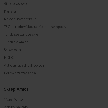
Biuro prasowe
Kariera
Relacje inwestorskie
ESG – środowisko, ludzie, ład zarządczy
Fundusze Europejskie
Fundacja Amicis
Showroom
RODO
Akt o usługach cyfrowych
Polityka zarządzania
Sklep Amica
Moje Konto
Zakupy na Raty