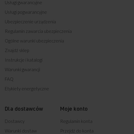
Usługi gwarancyjne
Usługi pogwarancyjne
Ubezpieczenie urządzenia
Regulamin zawarcia ubezpieczenia
Ogólne warunki ubezpieczenia
Znajdź sklep
Instrukcje i katalogi
Warunki gwarancji
FAQ
Etykiety energetyczne
Dla dostawców
Moje konto
Dostawcy
Regulamin konta
Warunki dostaw
Przejdź do konta