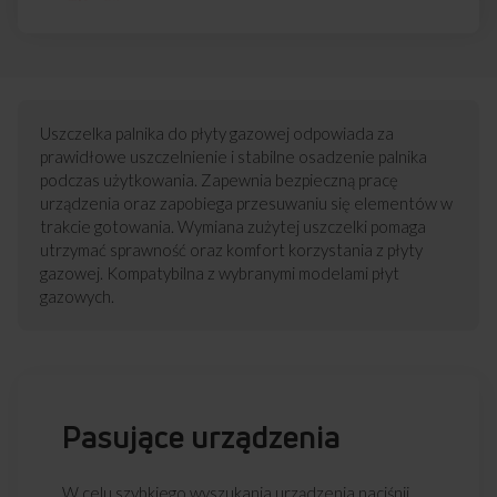
Uszczelka palnika do płyty gazowej odpowiada za
prawidłowe uszczelnienie i stabilne osadzenie palnika
podczas użytkowania. Zapewnia bezpieczną pracę
urządzenia oraz zapobiega przesuwaniu się elementów w
trakcie gotowania. Wymiana zużytej uszczelki pomaga
utrzymać sprawność oraz komfort korzystania z płyty
gazowej. Kompatybilna z wybranymi modelami płyt
gazowych.
Pasujące urządzenia
W celu szybkiego wyszukania urządzenia naciśnij