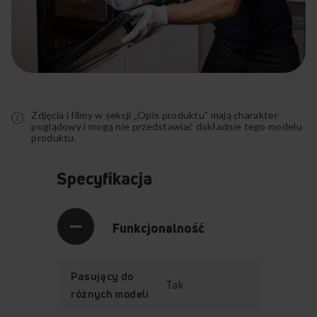
Rozwiń
pełny
opis
Zdjęcia i filmy w sekcji „Opis produktu” mają charakter
poglądowy i mogą nie przedstawiać dokładnie tego modelu
produktu.
Specyfikacja
Funkcjonalność
Pasujący do
Tak
różnych modeli