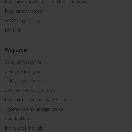
Regulamin korzystania z Kodów rabatowych
Regulaminy promocji
FAQ Sklepu Amica
Kontakt
Wsparcie
Centrum Wsparcia
Usługi gwarancyjne
Usługi pogwarancyjne
Ubezpieczenie urządzenia
Regulamin zawarcia ubezpieczenia
Ogólne warunki ubezpieczenia
Znajdź sklep
Instrukcje i katalogi