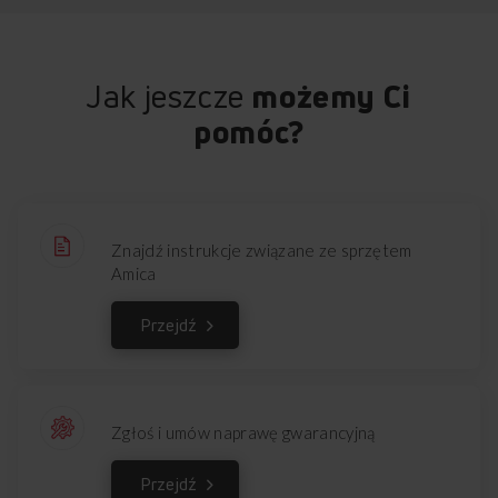
Jak jeszcze
możemy Ci
pomóc?
Znajdź instrukcje związane ze sprzętem
Amica
Przejdź
Zgłoś i umów naprawę gwarancyjną
Przejdź