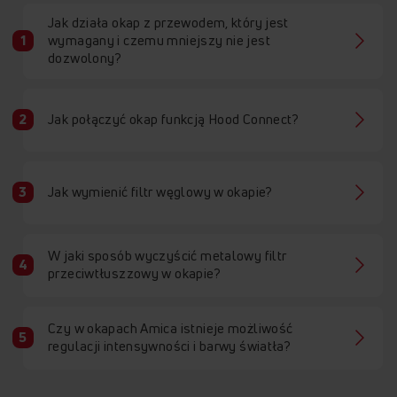
Jak działa okap z przewodem, który jest
wymagany i czemu mniejszy nie jest
dozwolony?
Jak połączyć okap funkcją Hood Connect?
Jak wymienić filtr węglowy w okapie?
W jaki sposób wyczyścić metalowy filtr
przeciwtłuszzowy w okapie?
Czy w okapach Amica istnieje możliwość
regulacji intensywności i barwy światła?