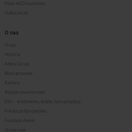
Małe AGD kuchenne
Odkurzacze
O nas
O nas
Historia
Amica Group
Biuro prasowe
Kariera
Relacje inwestorskie
ESG – środowisko, ludzie, ład zarządczy
Fundusze Europejskie
Fundacja Amicis
Showroom