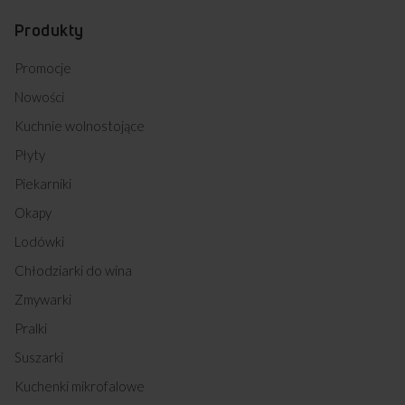
Produkty
Promocje
Nowości
Kuchnie wolnostojące
Płyty
Piekarniki
Okapy
Lodówki
Chłodziarki do wina
Zmywarki
Pralki
Suszarki
Kuchenki mikrofalowe