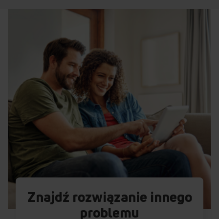
Znajdź rozwiązanie innego
problemu