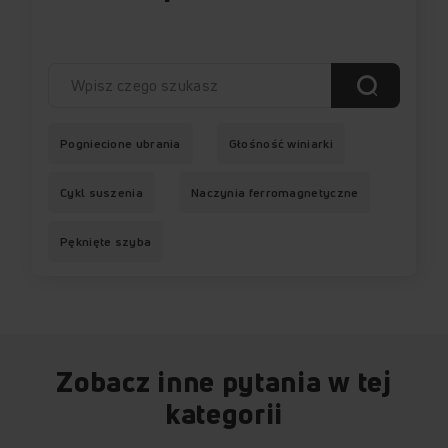
Pogniecione ubrania
Głośność winiarki
Cykl suszenia
Naczynia ferromagnetyczne
Pęknięte szyba
Zobacz inne pytania w tej
kategorii