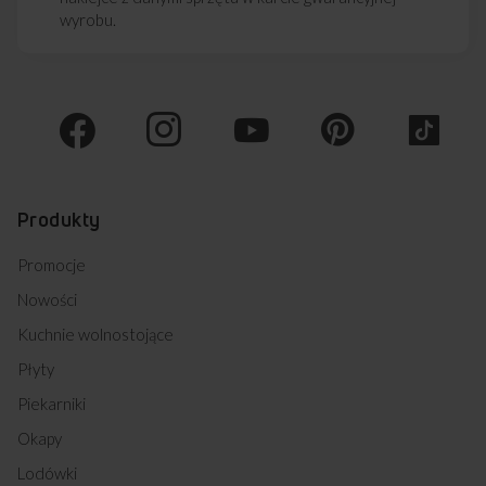
wyrobu.
Produkty
Promocje
Nowości
Kuchnie wolnostojące
Płyty
Piekarniki
Okapy
Lodówki