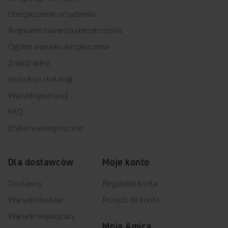
Ubezpieczenie urządzenia
Regulamin zawarcia ubezpieczenia
Ogólne warunki ubezpieczenia
Znajdź sklep
Instrukcje i katalogi
Warunki gwarancji
FAQ
Etykiety energetyczne
Dla dostawców
Moje konto
Dostawcy
Regulamin konta
Warunki dostaw
Przejdź do konta
Warunki współpracy
Moja Amica