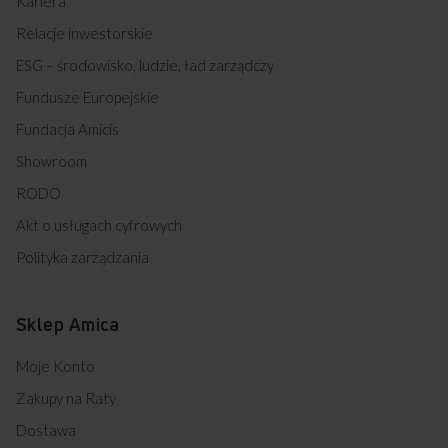
Kariera
Relacje inwestorskie
ESG – środowisko, ludzie, ład zarządczy
Fundusze Europejskie
Fundacja Amicis
Showroom
RODO
Akt o usługach cyfrowych
Polityka zarządzania
Sklep Amica
Moje Konto
Zakupy na Raty
Dostawa