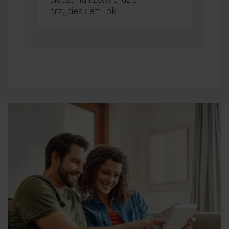
przycieskiem "ok"