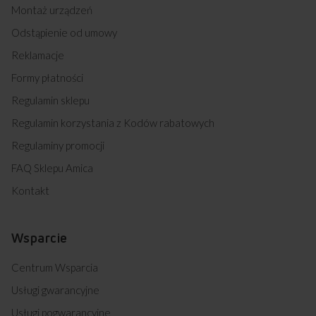
Montaż urządzeń
Odstąpienie od umowy
Reklamacje
Formy płatności
Regulamin sklepu
Regulamin korzystania z Kodów rabatowych
Regulaminy promocji
FAQ Sklepu Amica
Kontakt
Wsparcie
Centrum Wsparcia
Usługi gwarancyjne
Usługi pogwarancyjne