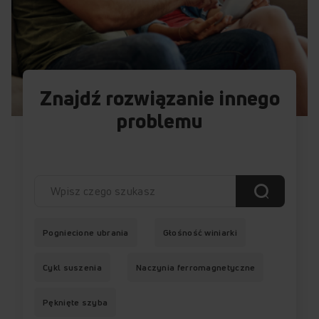
Znajdź rozwiązanie innego
problemu
Pogniecione ubrania
Głośność winiarki
Cykl suszenia
Naczynia ferromagnetyczne
Pęknięte szyba