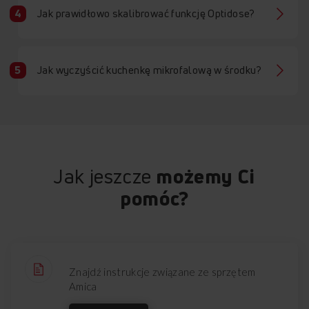
Jak prawidłowo skalibrować funkcję Optidose?
Jak wyczyścić kuchenkę mikrofalową w środku?
Jak jeszcze
możemy Ci
pomóc?
Znajdź instrukcje związane ze sprzętem
Amica