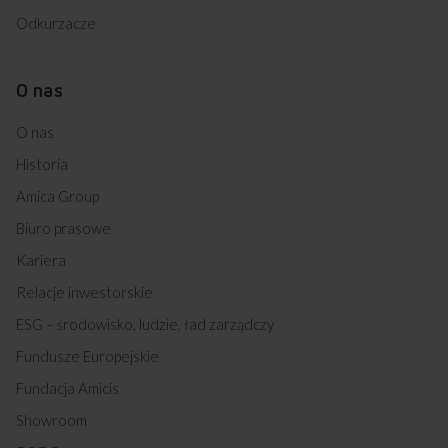
Odkurzacze
O nas
O nas
Historia
Amica Group
Biuro prasowe
Kariera
Relacje inwestorskie
ESG – środowisko, ludzie, ład zarządczy
Fundusze Europejskie
Fundacja Amicis
Showroom