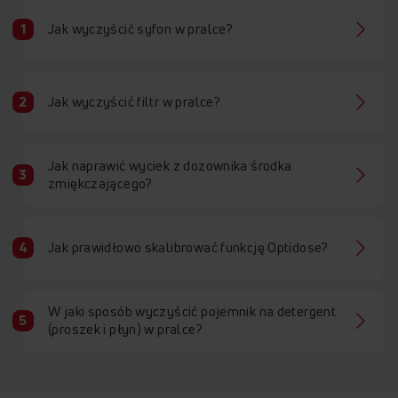
Jak wyczyścić syfon w pralce?
Jak wyczyścić filtr w pralce?
Jak naprawić wyciek z dozownika środka
zmiękczającego?
Jak prawidłowo skalibrować funkcję Optidose?
W jaki sposób wyczyścić pojemnik na detergent
(proszek i płyn) w pralce?