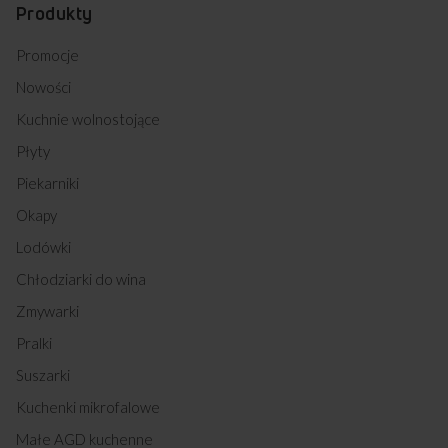
Produkty
Promocje
Nowości
Kuchnie wolnostojące
Płyty
Piekarniki
Okapy
Lodówki
Chłodziarki do wina
Zmywarki
Pralki
Suszarki
Kuchenki mikrofalowe
Małe AGD kuchenne