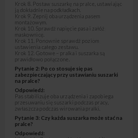
Krok 8. Postaw suszarkę na pralce, ustawiając
ją dokładnie na podkładkach.
Krok 9. Zepnij oba urządzenia pasem
montażowym.
Krok 10. Sprawdź napięcie pasa i załóż
maskownicę.
Krok 11. Ponownie sprawdź poziom
ustawienia całego zestawu.
Krok 12. Gotowe – pralka i suszarka są
prawidłowo połączone.
Pytanie 2: Po co stosuje się pas
zabezpieczający przy ustawianiu suszarki
na pralce?
Odpowiedź:
Pas stabilizuje oba urządzenia i zapobiega
przesuwaniu się suszarki podczas pracy,
zwłaszcza podczas wirowania pralki.
Pytanie 3: Czy każda suszarka może stać na
pralce?
Odpowiedź: