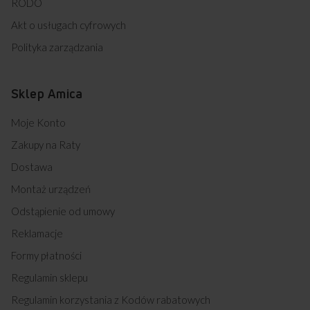
RODO
Akt o usługach cyfrowych
Polityka zarządzania
Sklep Amica
Moje Konto
Zakupy na Raty
Dostawa
Montaż urządzeń
Odstąpienie od umowy
Reklamacje
Formy płatności
Regulamin sklepu
Regulamin korzystania z Kodów rabatowych