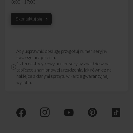
8:00 - 17:00
Skontaktuj się
Aby usprawnić obsługę przygotuj numer seryjny
swojego urządzenia.
Czternastocyfrowy numer seryjny znajdziesz na
tabliczce znamionowej urządzenia, jak również na
naklejce z danymi sprzętu w karcie gwarancyjnej
wyrobu.