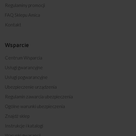
Regulaminy promocji
FAQ Sklepu Amica
Kontakt
Wsparcie
Centrum Wsparcia
Usługi gwarancyjne
Usługi pogwarancyjne
Ubezpieczenie urządzenia
Regulamin zawarcia ubezpieczenia
Ogólne warunki ubezpieczenia
Znajdź sklep
Instrukcje i katalogi
Warunki gwarancji