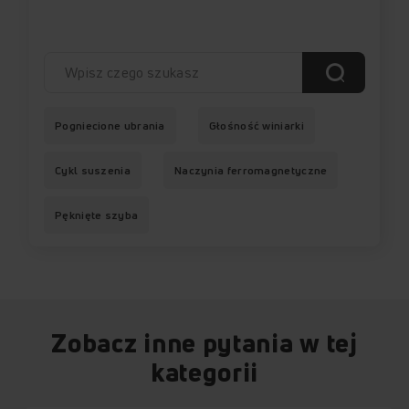
Pogniecione ubrania
Głośność winiarki
Cykl suszenia
Naczynia ferromagnetyczne
Pęknięte szyba
Zobacz inne pytania w tej
kategorii