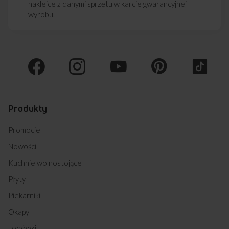
naklejce z danymi sprzętu w karcie gwarancyjnej
wyrobu.
Produkty
Promocje
Nowości
Kuchnie wolnostojące
Płyty
Piekarniki
Okapy
Lodówki