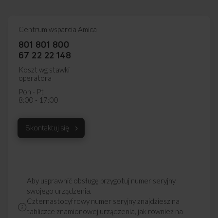
Centrum wsparcia Amica
801 801 800
67 22 22 148
Koszt wg stawki
operatora
Pon - Pt
8:00 - 17:00
Skontaktuj się
Aby usprawnić obsługę przygotuj numer seryjny
swojego urządzenia.
Czternastocyfrowy numer seryjny znajdziesz na
tabliczce znamionowej urządzenia, jak również na