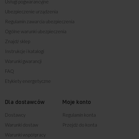
Usługi pogwarancyjne
Ubezpieczenie urządzenia
Regulamin zawarcia ubezpieczenia
Ogólne warunki ubezpieczenia
Znajdź sklep
Instrukcje i katalogi
Warunki gwarancji
FAQ
Etykiety energetyczne
Dla dostawców
Moje konto
Dostawcy
Regulamin konta
Warunki dostaw
Przejdź do konta
Warunki współpracy