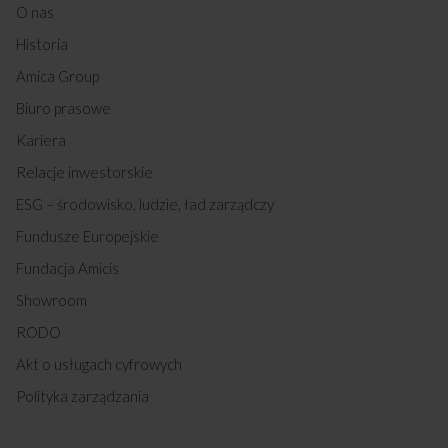
O nas
Historia
Amica Group
Biuro prasowe
Kariera
Relacje inwestorskie
ESG – środowisko, ludzie, ład zarządczy
Fundusze Europejskie
Fundacja Amicis
Showroom
RODO
Akt o usługach cyfrowych
Polityka zarządzania