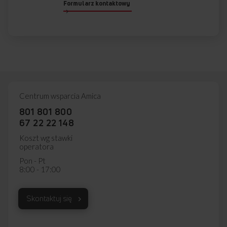
Formularz kontaktowy
Centrum wsparcia Amica
801 801 800
67 22 22 148
Koszt wg stawki
operatora
Pon - Pt
8:00 - 17:00
Skontaktuj się