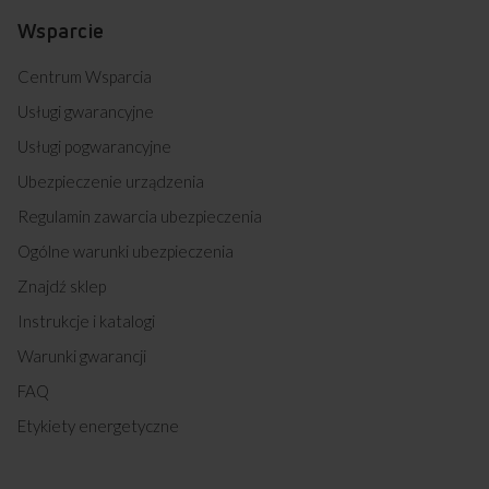
Wsparcie
Centrum Wsparcia
Usługi gwarancyjne
Usługi pogwarancyjne
Ubezpieczenie urządzenia
Regulamin zawarcia ubezpieczenia
Ogólne warunki ubezpieczenia
Znajdź sklep
Instrukcje i katalogi
Warunki gwarancji
FAQ
Etykiety energetyczne