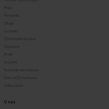
Płyty
Piekarniki
Okapy
Lodówki
Chłodziarki do wina
Zmywarki
Pralki
Suszarki
Kuchenki mikrofalowe
Małe AGD kuchenne
Odkurzacze
O nas