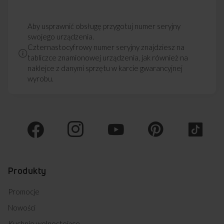
Aby usprawnić obsługę przygotuj numer seryjny
swojego urządzenia.
Czternastocyfrowy numer seryjny znajdziesz na
tabliczce znamionowej urządzenia, jak również na
naklejce z danymi sprzętu w karcie gwarancyjnej
wyrobu.
Produkty
Promocje
Nowości
Kuchnie wolnostojące