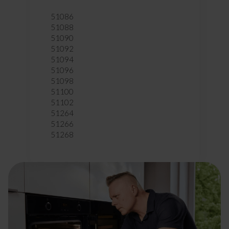
51086
51088
51090
51092
51094
51096
51098
51100
51102
51264
51266
51268
51270
51272
51274
51276
51278
51280
51282
51284