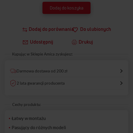
Dodaj do koszyka
Dodaj do porównania
Do ulubionych
Udostępnij
Drukuj
Kupując w Sklepie Amica zyskujesz:
Darmowa dostawa od 200 zł
2 lata gwarancji producenta
Cechy produktu:
Łatwy w montażu
Pasujący do różnych modeli