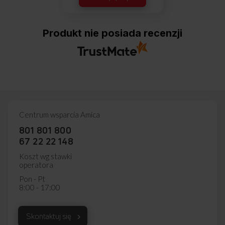
Produkt nie posiada recenzji
Centrum wsparcia Amica
801 801 800
67 22 22 148
Koszt wg stawki
operatora
Pon - Pt
8:00 - 17:00
Skontaktuj się