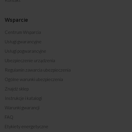
Wsparcie
Centrum Wsparcia
Usługi gwarancyjne
Usługi pogwarancyjne
Ubezpieczenie urządzenia
Regulamin zawarcia ubezpieczenia
Ogólne warunki ubezpieczenia
Znajdź sklep
Instrukcje i katalogi
Warunki gwarancji
FAQ
Etykiety energetyczne