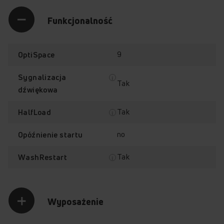
Funkcjonalność
9
OptiSpace
Sygnalizacja
Tak
dźwiękowa
Tak
HalfLoad
no
Opóźnienie startu
Tak
WashRestart
Wyposażenie