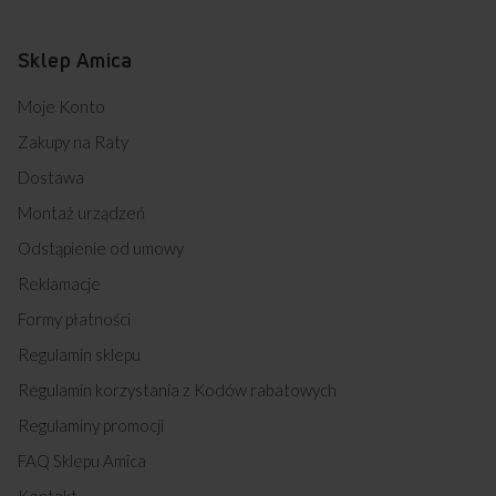
Sklep Amica
Moje Konto
Zakupy na Raty
Dostawa
Montaż urządzeń
Odstąpienie od umowy
Reklamacje
Formy płatności
Regulamin sklepu
Regulamin korzystania z Kodów rabatowych
Regulaminy promocji
FAQ Sklepu Amica
Kontakt