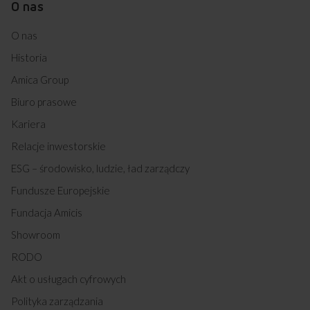
O nas
O nas
Historia
Amica Group
Biuro prasowe
Kariera
Relacje inwestorskie
ESG – środowisko, ludzie, ład zarządczy
Fundusze Europejskie
Fundacja Amicis
Showroom
RODO
Akt o usługach cyfrowych
Polityka zarządzania