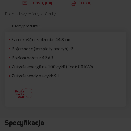
Udostępnij
Drukuj
Produkt wycofany z oferty.
Cechy produktu:
Szerokość urządzenia: 44.8 cm
Pojemność (komplety naczyń): 9
Poziom hałasu: 49 dB
Zużycie energii na 100 cykli (Eco): 80 kWh
Zużycie wody na cykl: 9 l
Specyfikacja