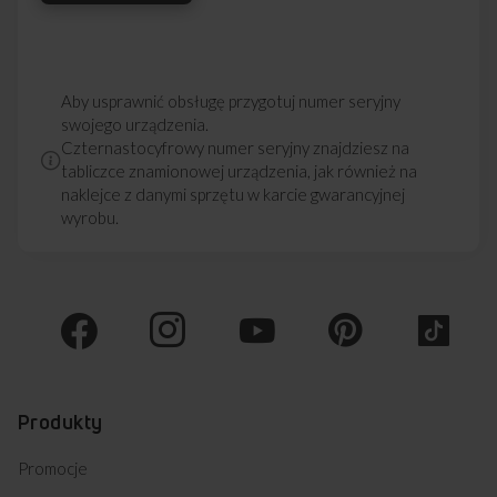
Aby usprawnić obsługę przygotuj numer seryjny
swojego urządzenia.
Czternastocyfrowy numer seryjny znajdziesz na
tabliczce znamionowej urządzenia, jak również na
naklejce z danymi sprzętu w karcie gwarancyjnej
wyrobu.
Produkty
Promocje