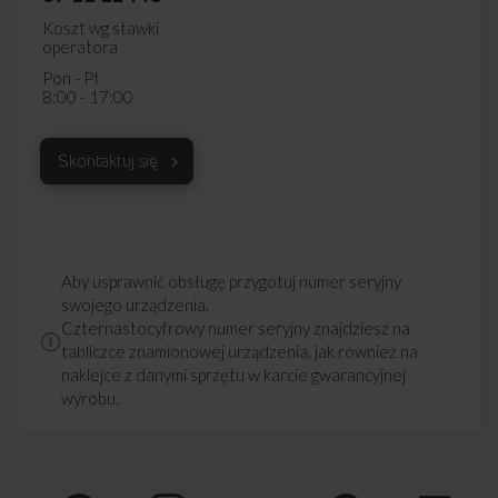
Koszt wg stawki
operatora
Pon - Pt
8:00 - 17:00
Skontaktuj się
Aby usprawnić obsługę przygotuj numer seryjny
swojego urządzenia.
Czternastocyfrowy numer seryjny znajdziesz na
tabliczce znamionowej urządzenia, jak również na
naklejce z danymi sprzętu w karcie gwarancyjnej
wyrobu.