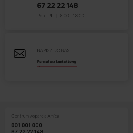
67 22 22 148
Pon - Pt
8:00 - 18:00
NAPISZ DO NAS
Formularz kontaktowy
Centrum wsparcia Amica
801 801 800
67 22 22 148