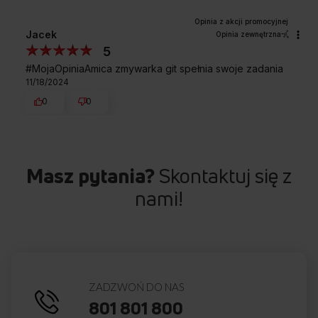
Jacek
Opinia zewnętrzna
5
#MojaOpiniaAmica zmywarka git spełnia swoje zadania
11/18/2024
0
0
Masz pytania?
Skontaktuj się z
nami!
ZADZWOŃ DO NAS
801 801 800