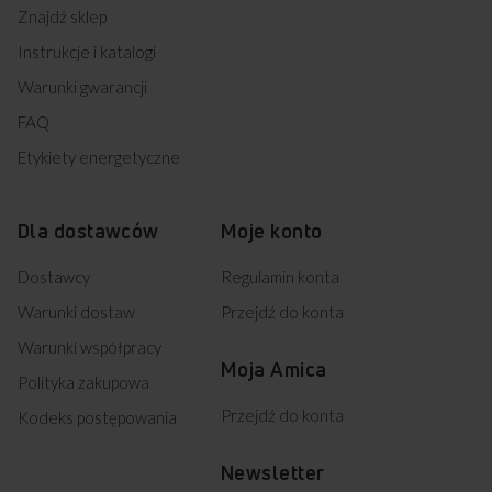
Znajdź sklep
Instrukcje i katalogi
Warunki gwarancji
FAQ
Etykiety energetyczne
Dla dostawców
Moje konto
Dostawcy
Regulamin konta
Warunki dostaw
Przejdź do konta
Warunki współpracy
Moja Amica
Polityka zakupowa
Przejdź do konta
Kodeks postępowania
Newsletter