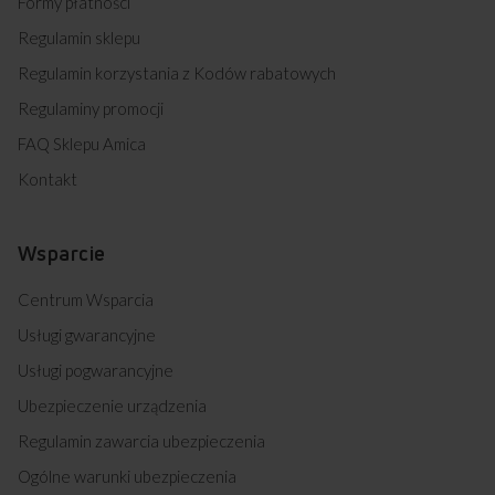
Formy płatności
Regulamin sklepu
Regulamin korzystania z Kodów rabatowych
Regulaminy promocji
FAQ Sklepu Amica
Kontakt
Wsparcie
Centrum Wsparcia
Usługi gwarancyjne
Usługi pogwarancyjne
Ubezpieczenie urządzenia
Regulamin zawarcia ubezpieczenia
Ogólne warunki ubezpieczenia