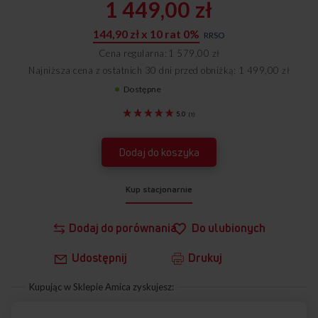
1 449,00 zł
144,90 zł x 10 rat 0%
RRSO
Cena regularna
1 579,00 zł
Najniższa cena z ostatnich 30 dni przed obniżką: 1 499,00 zł
Dostępne
1191271
5.0
(
1
)
Dodaj do koszyka
Kup stacjonarnie
Dodaj do porównania
Do ulubionych
Udostępnij
Drukuj
Kupując w Sklepie Amica zyskujesz: