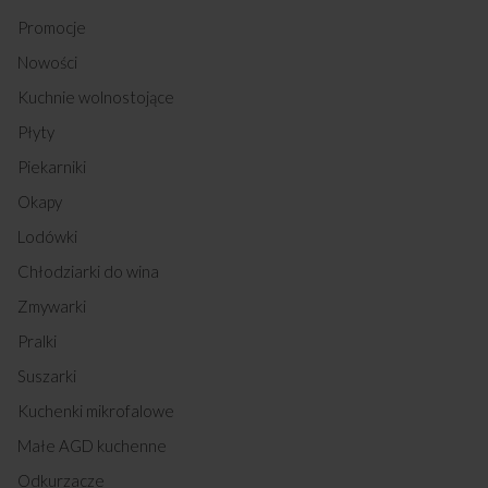
Promocje
Nowości
Kuchnie wolnostojące
Płyty
Piekarniki
Okapy
Lodówki
Chłodziarki do wina
Zmywarki
Pralki
Suszarki
Kuchenki mikrofalowe
Małe AGD kuchenne
Odkurzacze