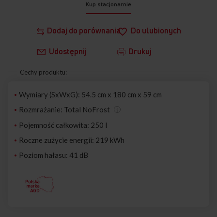
Kup stacjonarnie
Dodaj do porównania
Do ulubionych
Udostępnij
Drukuj
Cechy produktu:
Wymiary (SxWxG): 54.5 cm x 180 cm x 59 cm
Rozmrażanie: Total NoFrost
Pojemność całkowita: 250 l
Roczne zużycie energii: 219 kWh
Poziom hałasu: 41 dB