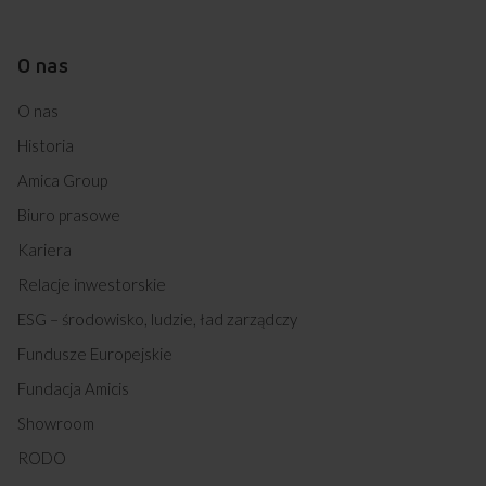
O nas
O nas
Historia
Amica Group
Biuro prasowe
Kariera
Relacje inwestorskie
ESG – środowisko, ludzie, ład zarządczy
Fundusze Europejskie
Fundacja Amicis
Showroom
RODO