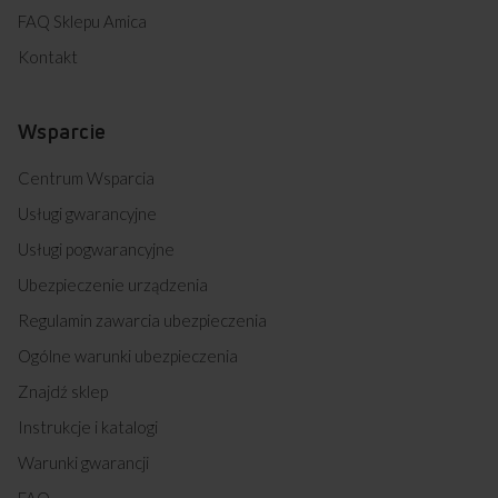
FAQ Sklepu Amica
Kontakt
Wsparcie
Centrum Wsparcia
Usługi gwarancyjne
Usługi pogwarancyjne
Ubezpieczenie urządzenia
Regulamin zawarcia ubezpieczenia
Ogólne warunki ubezpieczenia
Znajdź sklep
Instrukcje i katalogi
Warunki gwarancji