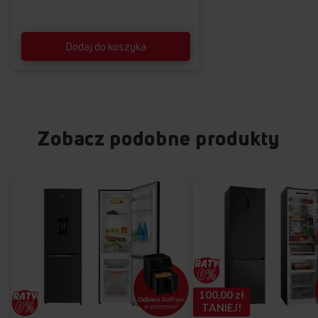
rozwoju bakterii. Nie musisz nic robić, a wygodnie oszczędzasz!
Dodaj do koszyka
Zobacz podobne produkty
100,00 zł
TANIEJ!