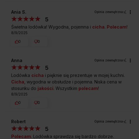
Ania S.
Opinia zewnętrzna
5
Świetna lodówka! Wygodna, pojemna i
cicha
.
Polecam
!
8/9/2025
0
0
Anna
Opinia zewnętrzna
5
Lodówka
cicha
i pięknie się prezentuje w mojej kuchni.
Cicha
, wygodna w obsłudze i pojemna. Niska cena w
stosunku do
jakości
. Wszystkim
polecam
!
8/9/2025
0
0
Robert
Opinia zewnętrzna
5
Polecam
. Lodówka sprawdza się bardzo dobrze.