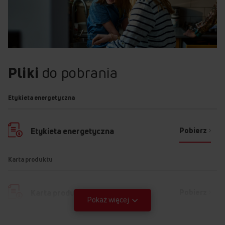
Pliki
do pobrania
Etykieta energetyczna
Pobierz
Etykieta energetyczna
Karta produktu
Pobierz
Karta produktu
Pokaż więcej
Instrukcja użytkownika