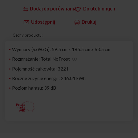
Dodaj do porównania
Do ulubionych
Udostępnij
Drukuj
Cechy produktu:
Wymiary (SxWxG): 59.5 cm x 185.5 cm x 63.5 cm
Rozmrażanie: Total NoFrost
Pojemność całkowita: 322 l
Roczne zużycie energii: 246.01 kWh
Poziom hałasu: 39 dB