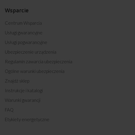
Wsparcie
Centrum Wsparcia
Usługi gwarancyjne
Usługi pogwarancyjne
Ubezpieczenie urządzenia
Regulamin zawarcia ubezpieczenia
Ogólne warunki ubezpieczenia
Znajdź sklep
Instrukcje i katalogi
Warunki gwarancji
FAQ
Etykiety energetyczne