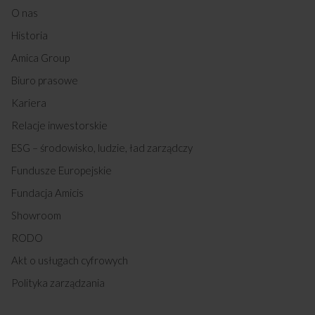
O nas
Historia
Amica Group
Biuro prasowe
Kariera
Relacje inwestorskie
ESG – środowisko, ludzie, ład zarządczy
Fundusze Europejskie
Fundacja Amicis
Showroom
RODO
Akt o usługach cyfrowych
Polityka zarządzania