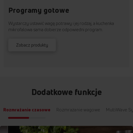
Programy gotowe
Wystarczy ustawić wagę potrawy i jej rodzaj, a kuchenka
mikrofalowa sama dobierze odpowiedni program.
Zobacz produkty
Dodatkowe funkcje
Rozmrażanie czasowe
Rozmrażanie wagowe
Mult