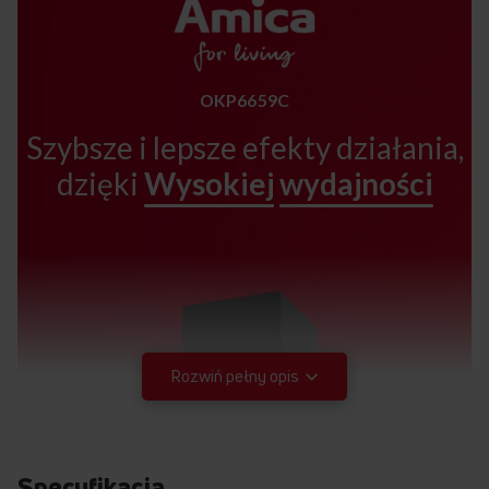
OKP6659C
Szybsze i lepsze efekty działania,
dzięki
Wysokiej
wydajności
Rozwiń pełny opis
Specyfikacja