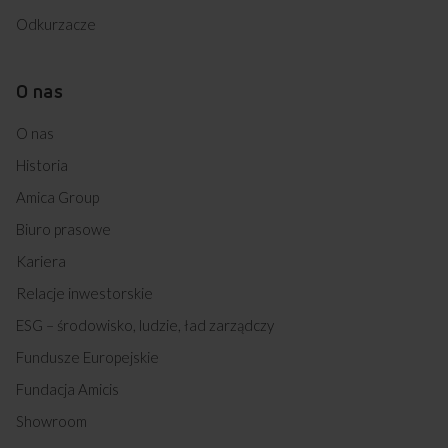
Odkurzacze
O nas
O nas
Historia
Amica Group
Biuro prasowe
Kariera
Relacje inwestorskie
ESG – środowisko, ludzie, ład zarządczy
Fundusze Europejskie
Fundacja Amicis
Showroom