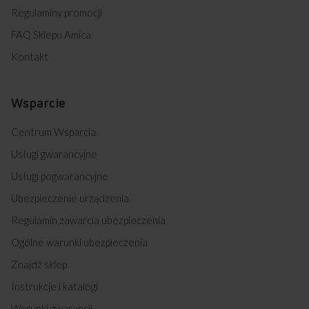
Regulaminy promocji
FAQ Sklepu Amica
Kontakt
Wsparcie
Centrum Wsparcia
Usługi gwarancyjne
Usługi pogwarancyjne
Ubezpieczenie urządzenia
Regulamin zawarcia ubezpieczenia
Ogólne warunki ubezpieczenia
Znajdź sklep
Instrukcje i katalogi
Warunki gwarancji