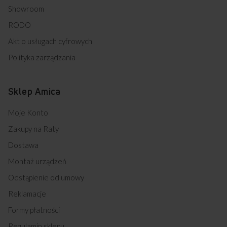
Showroom
RODO
Akt o usługach cyfrowych
Polityka zarządzania
Sklep Amica
Moje Konto
Zakupy na Raty
Dostawa
Montaż urządzeń
Odstąpienie od umowy
Reklamacje
Formy płatności
Regulamin sklepu