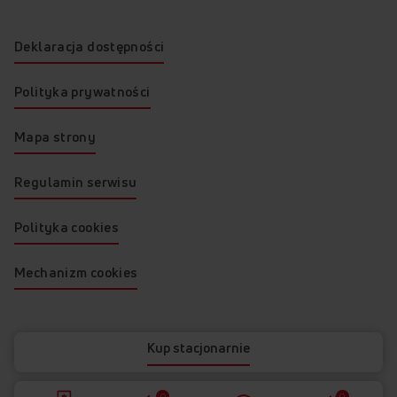
Deklaracja dostępności
Polityka prywatności
Mapa strony
Regulamin serwisu
Polityka cookies
Mechanizm cookies
© 2026 AMICA
Kup stacjonarnie
0
0