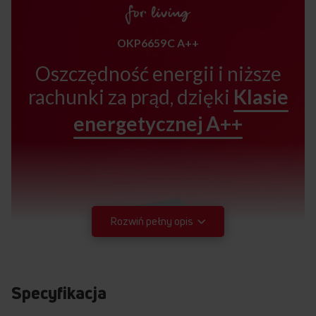
OKP6659C A++
Oszczędność energii i niższe
rachunki za prąd, dzięki
Klasie
energetycznej A++
Rozwiń pełny opis
Specyfikacja