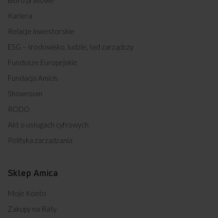
Kariera
Relacje inwestorskie
ESG – środowisko, ludzie, ład zarządczy
Fundusze Europejskie
Fundacja Amicis
Showroom
RODO
Akt o usługach cyfrowych
Polityka zarządzania
Sklep Amica
Moje Konto
Zakupy na Raty