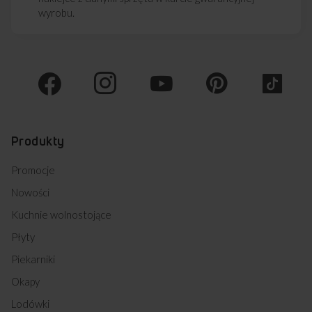
wyrobu.
Produkty
Promocje
Nowości
Kuchnie wolnostojące
Płyty
Piekarniki
Okapy
Lodówki