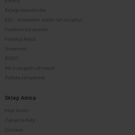
Kariera
Relacje inwestorskie
ESG – środowisko, ludzie, ład zarządczy
Fundusze Europejskie
Fundacja Amicis
Showroom
RODO
Akt o usługach cyfrowych
Polityka zarządzania
Sklep Amica
Moje Konto
Zakupy na Raty
Dostawa