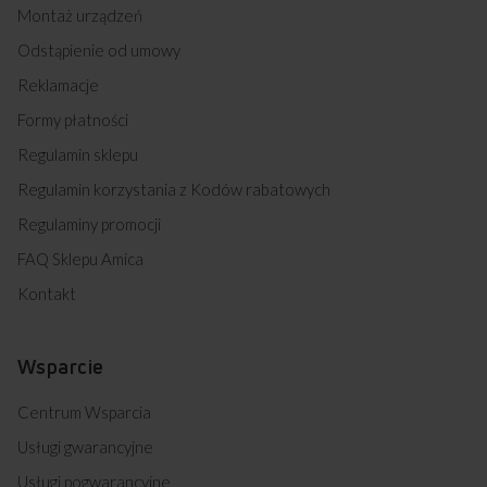
Montaż urządzeń
Odstąpienie od umowy
Reklamacje
Formy płatności
Regulamin sklepu
Regulamin korzystania z Kodów rabatowych
Regulaminy promocji
FAQ Sklepu Amica
Kontakt
Wsparcie
Centrum Wsparcia
Usługi gwarancyjne
Usługi pogwarancyjne