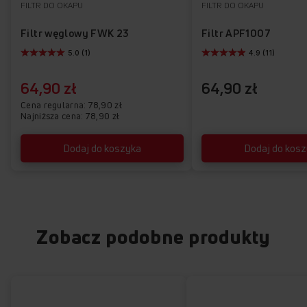
FILTR DO OKAPU
FILTR DO OKAPU
Filtr węglowy FWK 23
Filtr APF1007
5.0 (1)
4.9 (11)
64,90 zł
64,90 zł
Cena regularna
78,90 zł
Najniższa cena: 78,90 zł
Dodaj do koszyka
Dodaj do kos
Zobacz podobne produkty