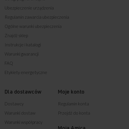
Ubezpieczenie urządzenia
Regulamin zawarcia ubezpieczenia
Ogólne warunki ubezpieczenia
Znajdź sklep
Instrukcje i katalogi
Warunki gwarancji
FAQ
Etykiety energetyczne
Dla dostawców
Moje konto
Dostawcy
Regulamin konta
Warunki dostaw
Przejdź do konta
Warunki współpracy
Moja Amica