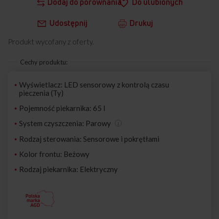
Dodaj do porównania
Do ulubionych
Udostępnij
Drukuj
Produkt wycofany z oferty.
Cechy produktu:
Wyświetlacz: LED sensorowy z kontrolą czasu
pieczenia (Ty)
Pojemność piekarnika: 65 l
System czyszczenia: Parowy
Rodzaj sterowania: Sensorowe i pokrętłami
Kolor frontu: Beżowy
Rodzaj piekarnika: Elektryczny