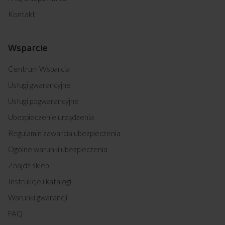
Kontakt
Wsparcie
Centrum Wsparcia
Usługi gwarancyjne
Usługi pogwarancyjne
Ubezpieczenie urządzenia
Regulamin zawarcia ubezpieczenia
Ogólne warunki ubezpieczenia
Znajdź sklep
Instrukcje i katalogi
Warunki gwarancji
FAQ