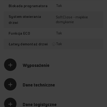
Tak
Blokada programatora
System otwierania
SoftClose - miękkie
domykanie
drzwi
Tak
Funkcja ECO
Tak
Łatwy demontaż drzwi
Wyposażenie
Dane techniczne
Dane logistyczne