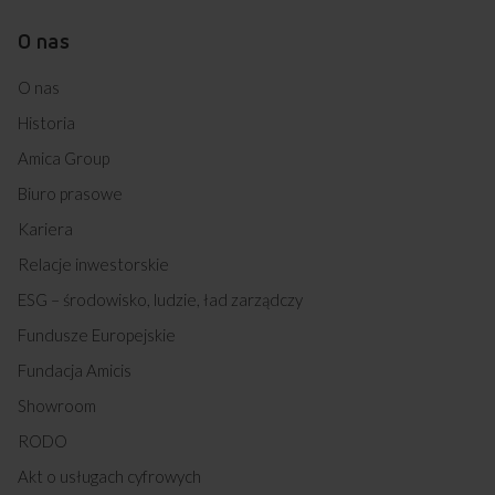
O nas
O nas
Historia
Amica Group
Biuro prasowe
Kariera
Relacje inwestorskie
ESG – środowisko, ludzie, ład zarządczy
Fundusze Europejskie
Fundacja Amicis
Showroom
RODO
Akt o usługach cyfrowych