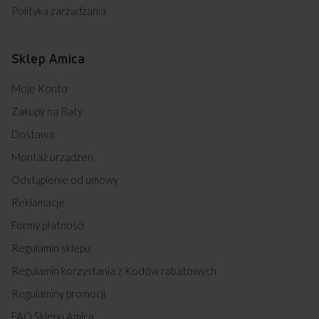
Polityka zarządzania
Sklep Amica
Moje Konto
Zakupy na Raty
Dostawa
Montaż urządzeń
Odstąpienie od umowy
Reklamacje
Formy płatności
Regulamin sklepu
Regulamin korzystania z Kodów rabatowych
Regulaminy promocji
FAQ Sklepu Amica