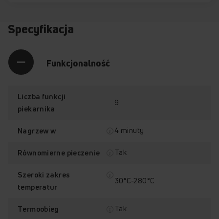
Specyfikacja
Funkcjonalność
Liczba funkcji
9
piekarnika
4 minuty
Nagrzew w
Tak
Równomierne pieczenie
Szeroki zakres
30°C-280°C
temperatur
Tak
Termoobieg