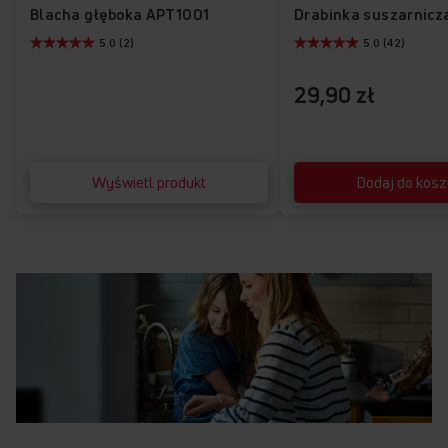
Blacha głęboka APT1001
Drabinka suszarnic
5.0 (2)
5.0 (42)
29,90 zł
Wyświetl produkt
Dodaj do kos