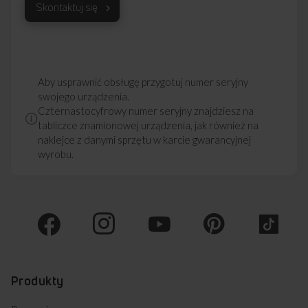
Skontaktuj się
Aby usprawnić obsługę przygotuj numer seryjny
swojego urządzenia.
Czternastocyfrowy numer seryjny znajdziesz na
tabliczce znamionowej urządzenia, jak również na
naklejce z danymi sprzętu w karcie gwarancyjnej
wyrobu.
Produkty