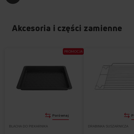
Akcesoria i części zamienne
PROMOCJA
Porównaj
P
BLACHA DO PIEKARNIKA
DRABINKA SUSZARNICZA