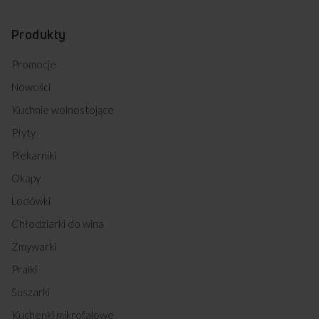
Produkty
Promocje
Nowości
Kuchnie wolnostojące
Płyty
Piekarniki
Okapy
Lodówki
Chłodziarki do wina
Zmywarki
Pralki
Suszarki
Kuchenki mikrofalowe