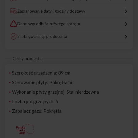
Zaplanowanie daty i godziny dostawy
Darmowy odbiór zużytego sprzętu
2 lata gwarancji producenta
Cechy produktu:
Szerokość urządzenia: 89 cm
Sterowanie płyty: Pokrętłami
Wykonanie płyty grzejnej: Stal nierdzewna
Liczba pól grzejnych: 5
Zapalacz gazu: Pokrętła