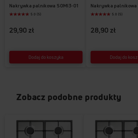
Nakrywka palnikowa SOMI3-01
Nakrywka palnikowa
5.0 (5)
5.0 (5)
29,90 zł
28,90 zł
Dodaj do koszyka
Dodaj do kos
Zobacz podobne produkty
FLAMECONTROL
Pełna kontrola płomienia