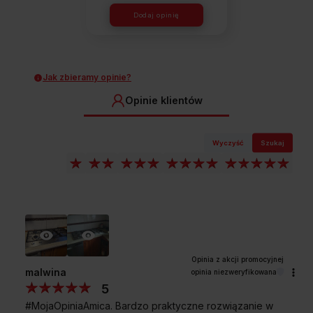
Dodaj opinię
Jak zbieramy opinie?
Opinie klientów
Wyczyść
Szukaj
malwina
opinia niezweryfikowana
5
#MojaOpiniaAmica. Bardzo praktyczne rozwiązanie w