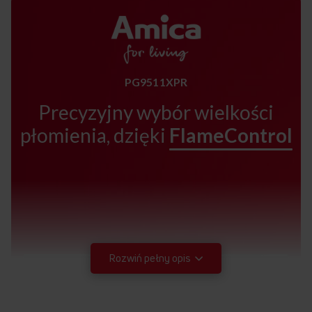
PG9511XPR
Precyzyjny wybór wielkości
płomienia, dzięki
FlameControl
Rozwiń pełny opis