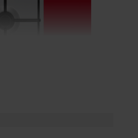
Zabezpieczenie
przeciwwypływowe