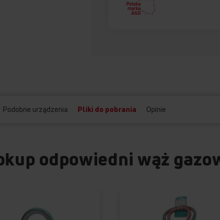
Podobne urządzenia
Pliki do pobrania
Opinie
okup odpowiedni wąż gazo