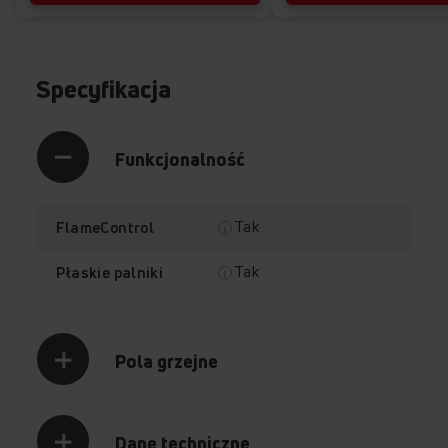
Specyfikacja
Funkcjonalność
Tak
FlameControl
Tak
Płaskie palniki
Pola grzejne
Dane techniczne