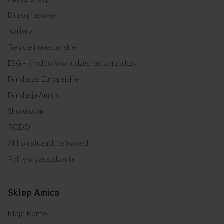
Biuro prasowe
Kariera
Relacje inwestorskie
ESG – środowisko, ludzie, ład zarządczy
Fundusze Europejskie
Fundacja Amicis
Showroom
RODO
Akt o usługach cyfrowych
Polityka zarządzania
Sklep Amica
Moje Konto