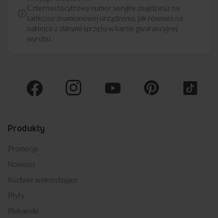
Czternastocyfrowy numer seryjny znajdziesz na
tabliczce znamionowej urządzenia, jak również na
naklejce z danymi sprzętu w karcie gwarancyjnej
wyrobu.
Produkty
Promocje
Nowości
Kuchnie wolnostojące
Płyty
Piekarniki