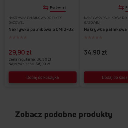
Porównaj
P
NAKRYWKA PALNIKOWA DO PŁYTY
NAKRYWKA PALNIKOWA DO 
GAZOWEJ
GAZOWEJ
Nakrywka palnikowa SOMI2-02
Nakrywka palnikowa
29,90 zł
34,90 zł
Cena regularna
38,90 zł
Najniższa cena: 38,90 zł
Dodaj do koszyka
Dodaj do kos
Zobacz podobne produkty