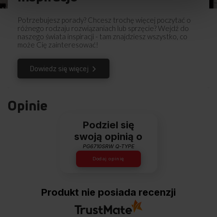
Potrzebujesz porady? Chcesz trochę więcej poczytać o
różnego rodzaju rozwiązaniach lub sprzęcie? Wejdź do
naszego świata inspiracji - tam znajdziesz wszystko, co
może Cię zainteresować!
Dowiedz się więcej
Opinie
Podziel się
swoją opinią o
PG6710SRW Q-TYPE
Dodaj opinię
Produkt nie posiada recenzji