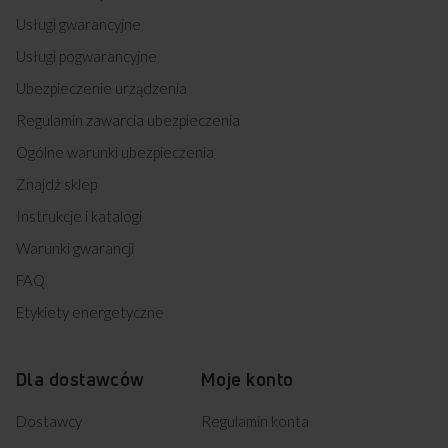
Usługi gwarancyjne
Usługi pogwarancyjne
Ubezpieczenie urządzenia
Regulamin zawarcia ubezpieczenia
Ogólne warunki ubezpieczenia
Znajdź sklep
Instrukcje i katalogi
Warunki gwarancji
FAQ
Etykiety energetyczne
Dla dostawców
Moje konto
Dostawcy
Regulamin konta