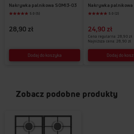
Nakrywka palnikowa SOMI3-03
Nakrywka palnikowa
5.0 (5)
5.0 (2)
28,90 zł
24,90 zł
Cena regularna
28,90 zł
Najniższa cena: 28,90 zł
Dodaj do koszyka
Dodaj do kos
Zobacz podobne produkty
FLAMECONTROL
Pełna kontrola płomienia