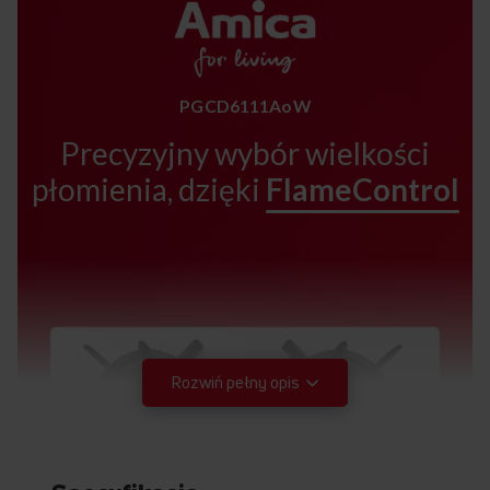
PGCD6111AoW
Precyzyjny wybór wielkości
płomienia, dzięki
FlameControl
Rozwiń pełny opis