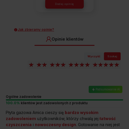
Dodaj opinię
Jak zbieramy opinie?
Opinie klientów
Wyczyść
Szukaj
Podsumowanie AI
Ogólne zadowolenie
100.0%
klientów jest zadowolonych z produktu
Płyta gazowa Amica cieszy się
bardzo wysokim
zadowoleniem
użytkowników, którzy chwalą jej
łatwość
czyszczenia
i
nowoczesny design
. Gotowanie na niej jest