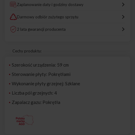
Zaplanowanie daty i godziny dostawy
Darmowy odbiór zużytego sprzętu
2 lata gwarancji producenta
Cechy produktu:
Szerokość urządzenia: 59 cm
Sterowanie płyty: Pokrętłami
Wykonanie płyty grzejnej: Szklane
Liczba pól grzejnych: 4
Zapalacz gazu: Pokrętła