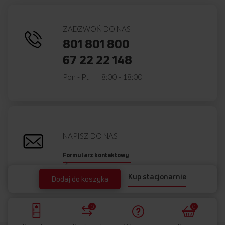
ZADZWOŃ DO NAS
801 801 800
67 22 22 148
Pon - Pt
8:00 - 18:00
NAPISZ DO NAS
Formularz kontaktowy
Kup stacjonarnie
Dodaj do koszyka
0
0