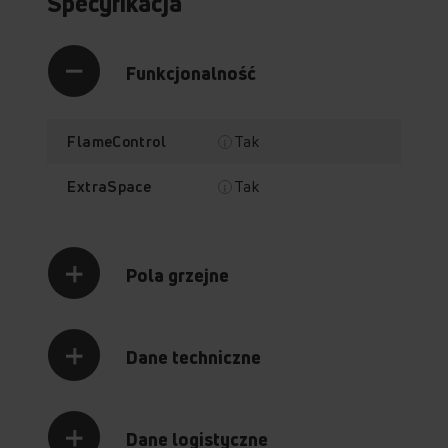
Specyfikacja
Funkcjonalność
Tak
FlameControl
Tak
ExtraSpace
Pola grzejne
FlameControl
ExtraSpace
Dane techniczne
Dane logistyczne