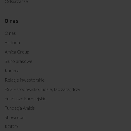
Odkurzacze
O nas
O nas
Historia
Amica Group
Biuro prasowe
Kariera
Relacje inwestorskie
ESG – środowisko, ludzie, ład zarządczy
Fundusze Europejskie
Fundacja Amicis
Showroom
RODO