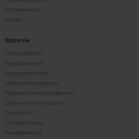
FAQ Sklepu Amica
Kontakt
Wsparcie
Centrum Wsparcia
Usługi gwarancyjne
Usługi pogwarancyjne
Ubezpieczenie urządzenia
Regulamin zawarcia ubezpieczenia
Ogólne warunki ubezpieczenia
Znajdź sklep
Instrukcje i katalogi
Warunki gwarancji