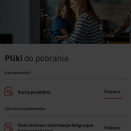
Pliki
do pobrania
Karta produktu
Pobierz
Karta produktu
Instrukcja użytkownika
Ostrzeżenia i informacje dotyczące
Pobierz
bezpieczeństwa