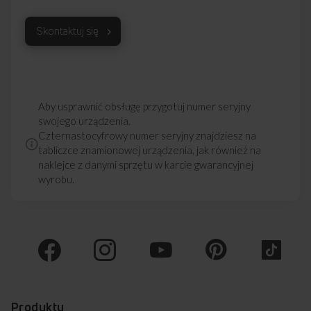
Skontaktuj się
Aby usprawnić obsługę przygotuj numer seryjny
swojego urządzenia.
Czternastocyfrowy numer seryjny znajdziesz na
tabliczce znamionowej urządzenia, jak również na
naklejce z danymi sprzętu w karcie gwarancyjnej
wyrobu.
Produkty