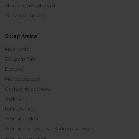
Akt o usługach cyfrowych
Polityka zarządzania
Sklep Amica
Moje Konto
Zakupy na Raty
Dostawa
Montaż urządzeń
Odstąpienie od umowy
Reklamacje
Formy płatności
Regulamin sklepu
Regulamin korzystania z Kodów rabatowych
Regulaminy promocji