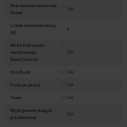
Sterowanie sensorowe
Tak
Slider
Liczba poziomów mocy
9
(H)
Wskaźnik ciepła
Tak
resztkowego
(HeatControl)
Tak
ChildLock
Tak
Funkcja pauza
Tak
Timer
Wykrywanie małych
Tak
przedmiotów