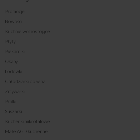
Promocje
Nowości
Kuchnie wolnostojące
Płyty
Piekarniki
Okapy
Lodówki
Chłodziarki do wina
Zmywarki
Pralki
Suszarki
Kuchenki mikrofalowe
Małe AGD kuchenne