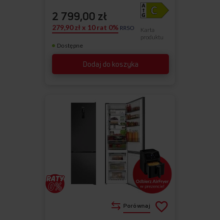
2 799,00 zł
279,90 zł x 10 rat 0%
RRSO
Karta
produktu
Dostępne
Dodaj do koszyka
Porównaj