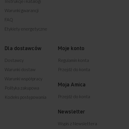
Instrukcje i katalogi
Warunki gwarancji
FAQ
Etykiety energetyczne
Dla dostawców
Moje konto
Dostawcy
Regulamin konta
Warunki dostaw
Przejdź do konta
Warunki współpracy
Moja Amica
Polityka zakupowa
Przejdź do konta
Kodeks postępowania
Newsletter
Wypis z Newslettera