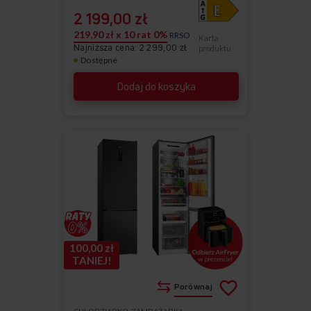
2 199,00 zł
219,90 zł x 10 rat 0%
RRSO
Karta
Najniższa cena: 2 299,00 zł
produktu
Dostępne
Dodaj do koszyka
100,00 zł
TANIEJ!
Porównaj