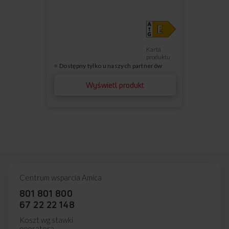
Karta
produktu
Dostępny tylko u naszych partnerów
Wyświetl produkt
Centrum wsparcia Amica
801 801 800
67 22 22 148
Koszt wg stawki
operatora