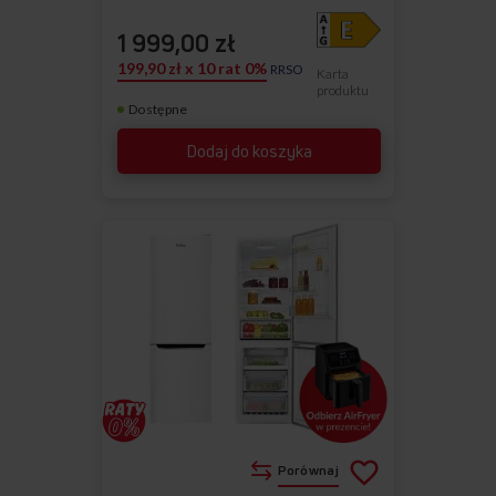
1 999,00 zł
199,90 zł x 10 rat 0%
RRSO
Karta
produktu
Dostępne
Dodaj do koszyka
Porównaj