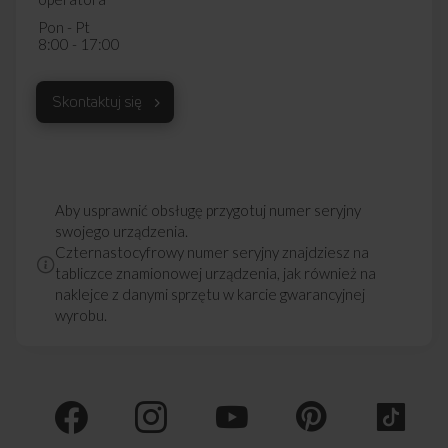
Pon - Pt
8:00 - 17:00
Skontaktuj się
Aby usprawnić obsługę przygotuj numer seryjny
swojego urządzenia.
Czternastocyfrowy numer seryjny znajdziesz na
tabliczce znamionowej urządzenia, jak również na
naklejce z danymi sprzętu w karcie gwarancyjnej
wyrobu.