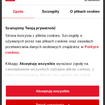
CHŁODZIARKO-ZAMRAŻARKA DO
Do
Usuń
ZABUDOWY
Zgoda
Szczegóły
O plikach cookies
ulubionych
z
BK3085.6(E) STUDIO
ulubionych
5.0 (21)
Wymiary (SxWxG): 54 cm x 176.9 cm
Szanujemy Twoją prywatność
x 55 cm
Strona korzysta z plików cookies. Szczegóły o
Rozmrażanie: Total NoFrost
Pojemność całkowita: 244 l
używanych przez nas plikach cookies oraz zasadach
Roczne zużycie energii: 234.33 kWh
przetwarzania danych osobowych znajdziesz w
Polityce
Poziom hałasu: 41 dB
cookies
.
Klikając
Akceptuję wszystkie
wyrażasz zgodę na
zainstalowanie wszystkich rodzajów plików cookies, z
Karta
których korzystamy. Możesz też wybrać jaki rodzaj
produktu
Dostępny tylko u naszych partnerów
plików cookies zainstalujemy na Twoim urządzeniu,
klikając
Zmień ustawienia.
Wyświetl produkt
Akceptuję wszystkie
W każdej chwili możesz zmienić wybrane przez Ciebie
ustawienia plików cookies wchodząc w zakładkę
Zmień ustawienia