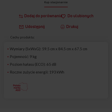
Kup stacjonarnie
Dodaj do porównania
Do ulubionych
Udostępnij
Drukuj
Cechy produktu:
Wymiary (SxWxG): 59.5 cm x 84.5 cm x 67.5 cm
Pojemność: 9 kg
Poziom hałasu (ECO): 65 dB
Roczne zużycie energii: 193 kWh