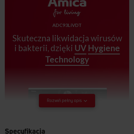
ADC93LiVDT
Skuteczna likwidacja wirusów
i bakterii, dzięki
UV
Hygiene
Technology
Rozwiń pełny opis
Specyfikacja