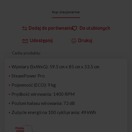
Kup stacjonarnie
Dodaj do porównania
Do ulubionych
Udostępnij
Drukuj
Cechy produktu:
Wymiary (SxWxG): 59.5 cm x 85 cm x 53.5 cm
SteamPower Pro
Pojemność (ECO): 9 kg
Prędkość wirowania: 1400 RPM
Poziom hałasu wirowania: 72 dB
Zużycie energii na 100 cykli prania: 49 kWh