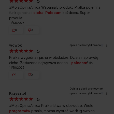
5
#MojaOpiniaAmica Wspaniały produkt. Pralka pojemna,
Darmowa dostawa
Wybór daty i godziny
funkcjonalna i
cicha
.
Polecam
każdemu. Super
z wniesieniem
dostawy
produkt.
11/13/2025
0
0
Zakup na Raty 0%
Montaż i instalacja
urządzenia
wowox
opinia niezweryfikowana
5
Pralka wygodna i jasna w obsłudze. Działa naprawdę
cicho. Zasłużona najwyższa ocena -
polecam
! 👍️
Darmowy odbiór
2 lata gwarancji
11/10/2025
zużytego sprzętu
producenta
1
0
Krzysztof
opinia niezweryfikowana
5
#MojaOpiniaAmica Pralka łatwa w obsłudze. Wiele
programów
prania, można wybrać według swoich