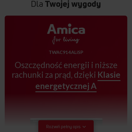
Dla
Twojej wygody
TWAC914ALiSP
Oszczędność energii i niższe
rachunki za prąd, dzięki
Klasie
energetycznej A
Rozwiń pełny opis