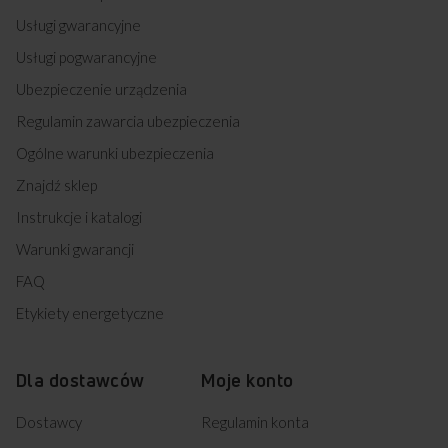
Usługi gwarancyjne
Usługi pogwarancyjne
Ubezpieczenie urządzenia
Regulamin zawarcia ubezpieczenia
Ogólne warunki ubezpieczenia
Znajdź sklep
Instrukcje i katalogi
Warunki gwarancji
FAQ
Etykiety energetyczne
Dla dostawców
Moje konto
Dostawcy
Regulamin konta