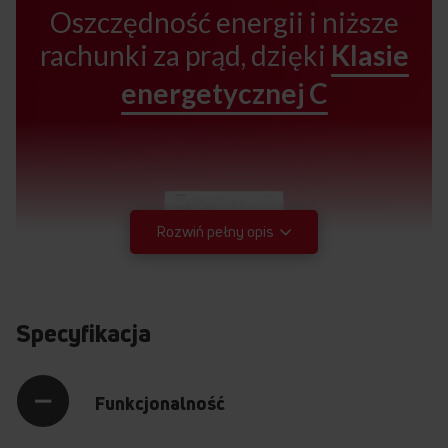
Oszczędność energii i niższe
rachunki za prąd, dzięki
Klasie
energetycznej C
Rozwiń pełny opis
Specyfikacja
Funkcjonalność