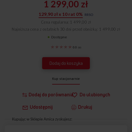
1 299,00 zł
129,90 zł x 10 rat 0%
RRSO
Cena regularna
1 499,00 zł
Najniższa cena z ostatnich 30 dni przed obniżką: 1 499,00 zł
Dostępne
1194485
0.0
(
0
)
Dodaj do koszyka
Kup stacjonarnie
Dodaj do porównania
Do ulubionych
Udostępnij
Drukuj
Kupując w Sklepie Amica zyskujesz: