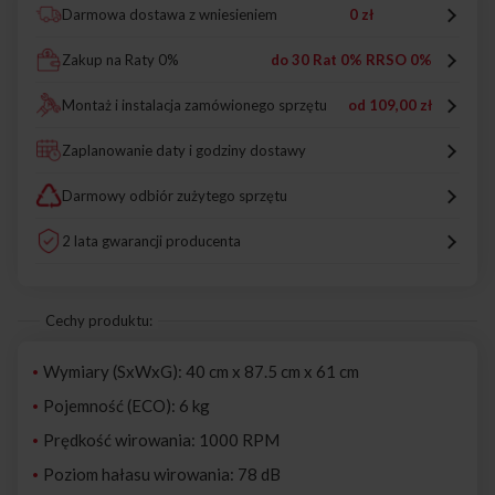
Darmowa dostawa z wniesieniem
0 zł
Zakup na Raty 0%
do 30 Rat 0% RRSO 0%
Montaż i instalacja zamówionego sprzętu
od
109,00 zł
Zaplanowanie daty i godziny dostawy
Darmowy odbiór zużytego sprzętu
2 lata gwarancji producenta
Cechy produktu:
Wymiary (SxWxG): 40 cm x 87.5 cm x 61 cm
Pojemność (ECO): 6 kg
Prędkość wirowania: 1000 RPM
Poziom hałasu wirowania: 78 dB