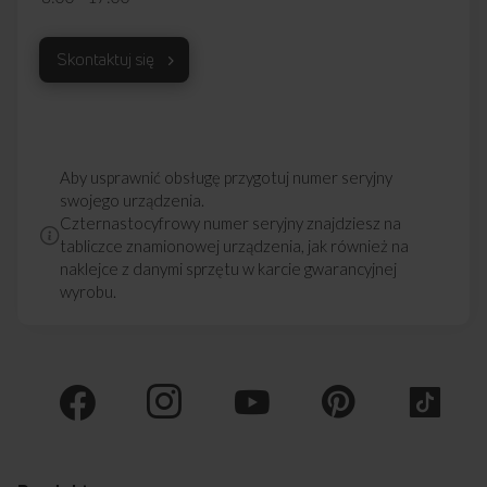
Skontaktuj się
Aby usprawnić obsługę przygotuj numer seryjny
swojego urządzenia.
Czternastocyfrowy numer seryjny znajdziesz na
tabliczce znamionowej urządzenia, jak również na
naklejce z danymi sprzętu w karcie gwarancyjnej
wyrobu.