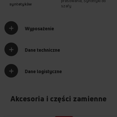
prasowania, Syntetyki do
syntetyków
szafy
Wyposażenie
Dane techniczne
Dane logistyczne
Akcesoria i części zamienne