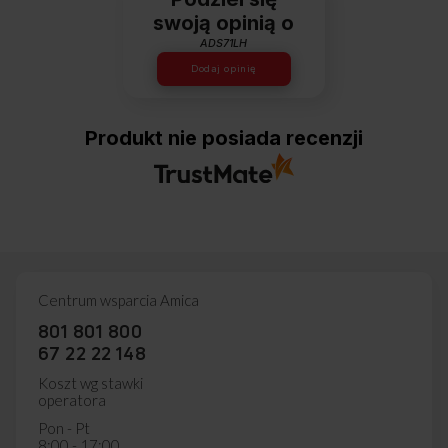
swoją opinią o
ADS71LH
Dodaj opinię
Produkt nie posiada recenzji
Centrum wsparcia Amica
801 801 800
67 22 22 148
Koszt wg stawki
operatora
Pon - Pt
8:00 - 17:00