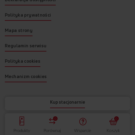
Polityka prywatności
Mapa strony
Regulamin serwisu
Polityka cookies
Mechanizm cookies
© 2026 AMICA
Kup stacjonarnie
0
0
Produkty
Porównaj
Wsparcie
Koszyk