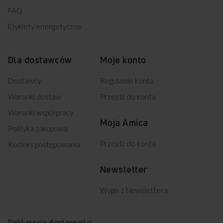
FAQ
Etykiety energetyczne
Dla dostawców
Moje konto
Dostawcy
Regulamin konta
Warunki dostaw
Przejdź do konta
Warunki współpracy
Moja Amica
Polityka zakupowa
Przejdź do konta
Kodeks postępowania
Newsletter
Wypis z Newslettera
Deklaracja dostępności