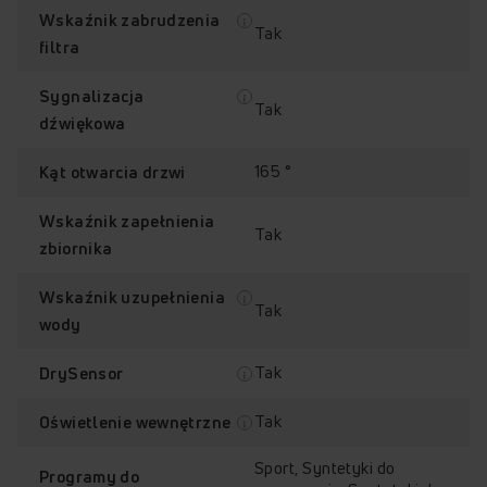
Wskaźnik zabrudzenia
Tak
filtra
Sygnalizacja
Tak
dźwiękowa
165 °
Kąt otwarcia drzwi
Wskaźnik zapełnienia
Tak
zbiornika
Wskaźnik uzupełnienia
Tak
wody
Tak
DrySensor
Tak
Oświetlenie wewnętrzne
Sport, Syntetyki do
Programy do