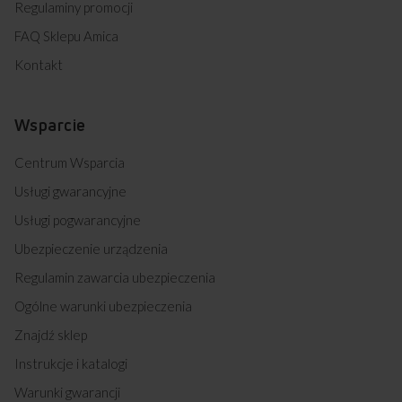
Regulaminy promocji
FAQ Sklepu Amica
Kontakt
Wsparcie
Centrum Wsparcia
Usługi gwarancyjne
Usługi pogwarancyjne
Ubezpieczenie urządzenia
Regulamin zawarcia ubezpieczenia
Ogólne warunki ubezpieczenia
Znajdź sklep
Instrukcje i katalogi
Warunki gwarancji