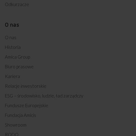
Odkurzacze
O nas
O nas
Historia
Amica Group
Biuro prasowe
Kariera
Relacje inwestorskie
ESG – środowisko, ludzie, ład zarządczy
Fundusze Europejskie
Fundacja Amicis
Showroom
RODO