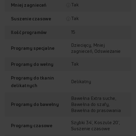
Tak
Mniej zagnieceń
Tak
Suszenie czasowe
15
Ilość programów
Dziecięcy, Mniej
Programy specjalne
zagnieceń, Odswieżanie
Tak
Programy do wełny
Programy do tkanin
Delikatny
delikatnych
Bawełna Extra suche,
Bawełna do szafy,
Programy do bawełny
Bawełna do prasowania
Szybki 34', Koszule 20',
Programy czasowe
Suszenie czasowe