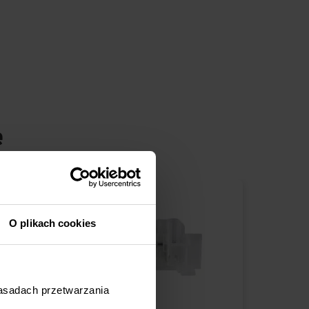
e
O plikach cookies
zasadach przetwarzania