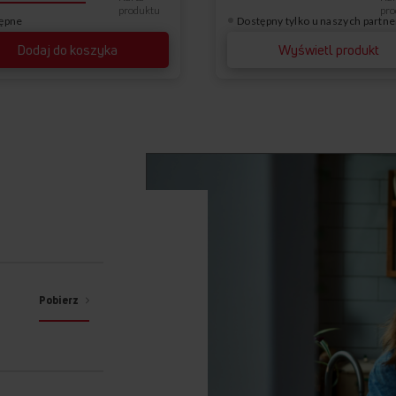
produktu
pro
ępne
Dostępny tylko u naszych partn
Dodaj do koszyka
Wyświetl produkt
Pobierz