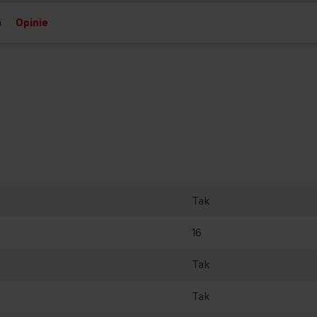
a
Opinie
Tak
16
Tak
Tak