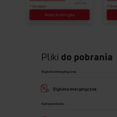
produktu
Dostępne
Dost
Dodaj do koszyka
Pliki
do pobrania
Etykieta energetyczna
Etykieta energetyczna
Karta produktu