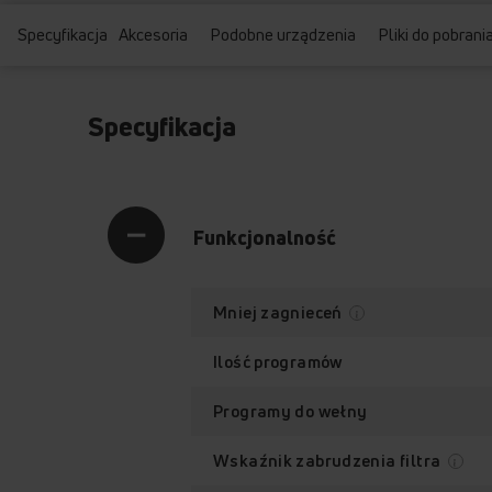
Specyfikacja
Akcesoria
Podobne urządzenia
Pliki do pobrani
Specyfikacja
Funkcjonalność
Mniej zagnieceń
Ilość programów
Programy do wełny
Wskaźnik zabrudzenia filtra