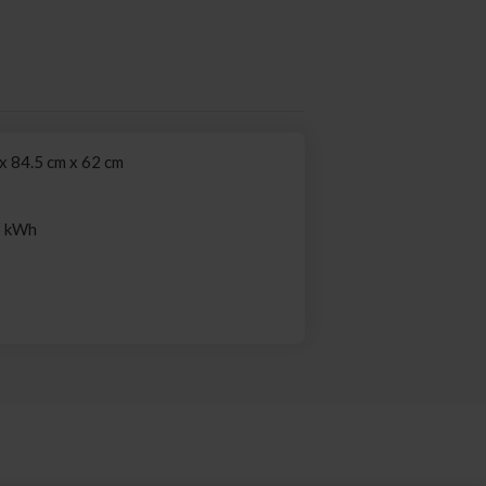
x 84.5 cm x 62 cm
6 kWh