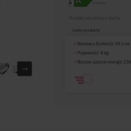
produktu
Produkt wycofany z oferty.
Cechy produktu:
Wymiary (SxWxG): 59.5 cm 
Pojemność: 8 kg
Roczne zużycie energii: 23