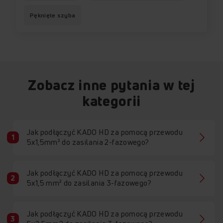
Pęknięte szyba
Zobacz inne pytania w tej
kategorii
Jak podłączyć KADO HD za pomocą przewodu
5x1,5mm² do zasilania 2-fazowego?
Jak podłączyć KADO HD za pomocą przewodu
5x1,5 mm² do zasilania 3-fazowego?
Jak podłączyć KADO HD za pomocą przewodu