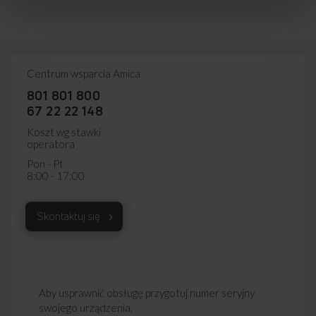
Centrum wsparcia Amica
801 801 800
67 22 22 148
Koszt wg stawki
operatora
Pon - Pt
8:00 - 17:00
Skontaktuj się
Aby usprawnić obsługę przygotuj numer seryjny
swojego urządzenia.