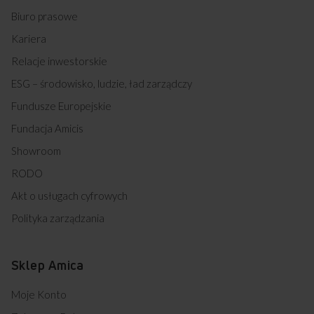
Biuro prasowe
Kariera
Relacje inwestorskie
ESG – środowisko, ludzie, ład zarządczy
Fundusze Europejskie
Fundacja Amicis
Showroom
RODO
Akt o usługach cyfrowych
Polityka zarządzania
Sklep Amica
Moje Konto