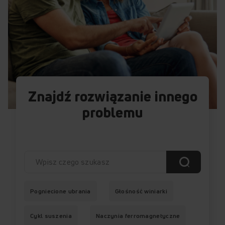
Znajdź rozwiązanie innego
problemu
Pogniecione ubrania
Głośność winiarki
Cykl suszenia
Naczynia ferromagnetyczne