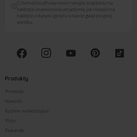
Czternastocyfrowy numer seryjny znajdziesz na
tabliczce znamionowej urządzenia, jak również na
naklejce z danymi sprzętu w karcie gwarancyjnej
wyrobu.
Produkty
Promocje
Nowości
Kuchnie wolnostojące
Płyty
Piekarniki