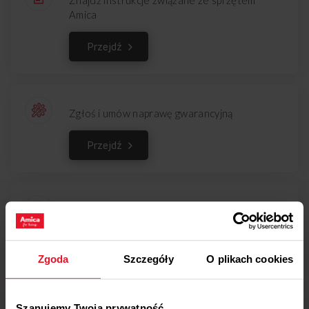
Amica
Przejdź
Zgłoś i umów naprawę gwarancyjną
Przejdź
Zgłoś i umów naprawę pogwarancyjną
Przejdź
Zgoda
Szczegóły
O plikach cookies
Szanujemy Twoją prywatność