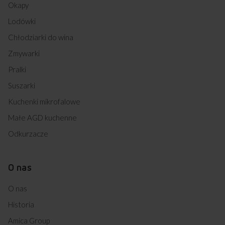
Okapy
Lodówki
Chłodziarki do wina
Zmywarki
Pralki
Suszarki
Kuchenki mikrofalowe
Małe AGD kuchenne
Odkurzacze
O nas
O nas
Historia
Amica Group