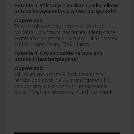
Pytanie 3: W których markach piekarników
uszczelkę wymienia się w ten sam sposób?
Odpowiedź:
Ten sposób wymiany dotyczy większości
modeli z klasycznymi zaczepami. Identycznie
wymienia się uszczelkę w piekarnikach marek:
Amica, Fagor, Gram, CDA, Hansa.
Pytanie 4: Czy samodzielna wymiana
uszczelki jest bezpieczna?
Odpowiedź:
Tak. Wymiana uszczelki jest bezpieczna i
prosta, ponieważ nie wymaga ingerencji w
komponenty elektryczne ani rozkręcania
piekarnika. Cały proces zajmuje kilka minut.