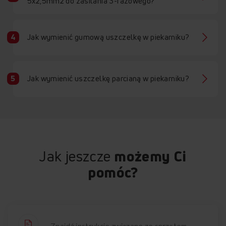
5x2,5mm2 do zasilania 3-fazowego?
Jak wymienić gumową uszczelkę w piekarniku?
Jak wymienić uszczelkę parcianą w piekarniku?
Jak jeszcze
możemy Ci
pomóc?
Znajdź instrukcje związane ze sprzętem