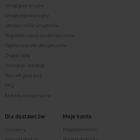
Usługi gwarancyjne
Usługi pogwarancyjne
Ubezpieczenie urządzenia
Regulamin zawarcia ubezpieczenia
Ogólne warunki ubezpieczenia
Znajdź sklep
Instrukcje i katalogi
Warunki gwarancji
FAQ
Etykiety energetyczne
Dla dostawców
Moje konto
Dostawcy
Regulamin konta
Warunki dostaw
Przejdź do konta