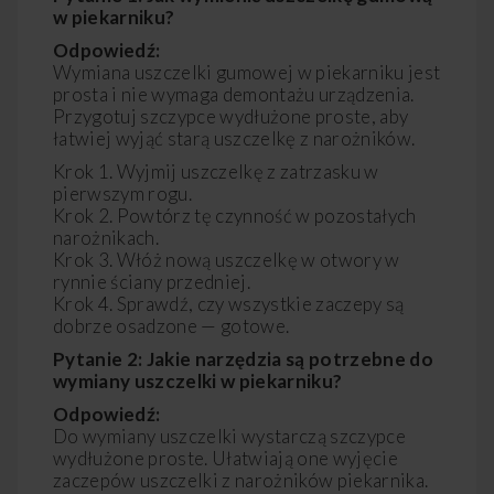
w piekarniku?
Odpowiedź:
Wymiana uszczelki gumowej w piekarniku jest
prosta i nie wymaga demontażu urządzenia.
Przygotuj szczypce wydłużone proste, aby
łatwiej wyjąć starą uszczelkę z narożników.
Krok 1. Wyjmij uszczelkę z zatrzasku w
pierwszym rogu.
Krok 2. Powtórz tę czynność w pozostałych
narożnikach.
Krok 3. Włóż nową uszczelkę w otwory w
rynnie ściany przedniej.
Krok 4. Sprawdź, czy wszystkie zaczepy są
dobrze osadzone — gotowe.
Pytanie 2: Jakie narzędzia są potrzebne do
wymiany uszczelki w piekarniku?
Odpowiedź:
Do wymiany uszczelki wystarczą szczypce
wydłużone proste. Ułatwiają one wyjęcie
zaczepów uszczelki z narożników piekarnika.