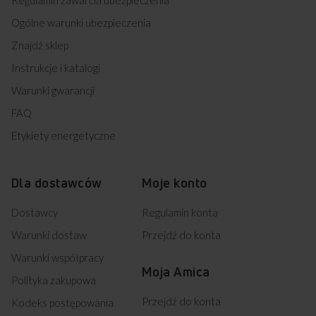
Ogólne warunki ubezpieczenia
Znajdź sklep
Instrukcje i katalogi
Warunki gwarancji
FAQ
Etykiety energetyczne
Dla dostawców
Moje konto
Dostawcy
Regulamin konta
Warunki dostaw
Przejdź do konta
Warunki współpracy
Moja Amica
Polityka zakupowa
Przejdź do konta
Kodeks postępowania