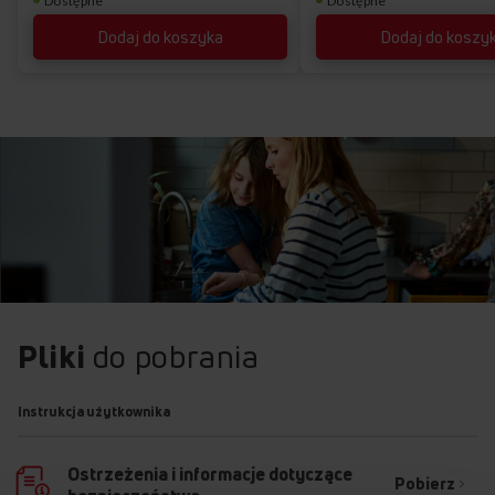
Dostępne
Dostępne
Dodaj do koszyka
Dodaj do koszy
Pliki
do pobrania
Instrukcja użytkownika
Ostrzeżenia i informacje dotyczące
Pobierz