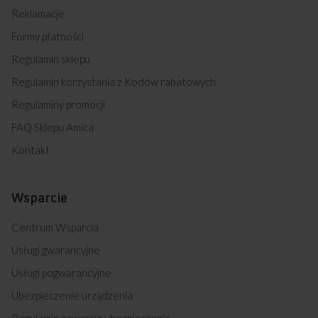
Reklamacje
Formy płatności
Regulamin sklepu
Regulamin korzystania z Kodów rabatowych
Regulaminy promocji
FAQ Sklepu Amica
Kontakt
Wsparcie
Centrum Wsparcia
Usługi gwarancyjne
Usługi pogwarancyjne
Ubezpieczenie urządzenia
Regulamin zawarcia ubezpieczenia