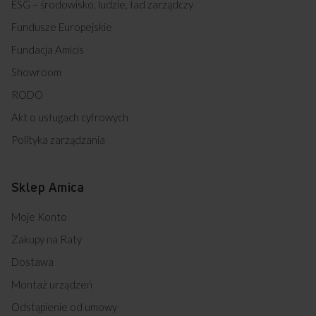
ESG – środowisko, ludzie, ład zarządczy
Fundusze Europejskie
Fundacja Amicis
Showroom
RODO
Akt o usługach cyfrowych
Polityka zarządzania
Sklep Amica
Moje Konto
Zakupy na Raty
Dostawa
Montaż urządzeń
Odstąpienie od umowy