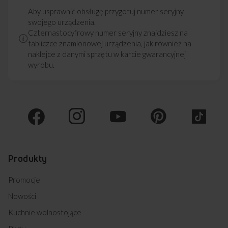
Aby usprawnić obsługę przygotuj numer seryjny
swojego urządzenia.
Czternastocyfrowy numer seryjny znajdziesz na
tabliczce znamionowej urządzenia, jak również na
naklejce z danymi sprzętu w karcie gwarancyjnej
wyrobu.
Produkty
Promocje
Nowości
Kuchnie wolnostojące