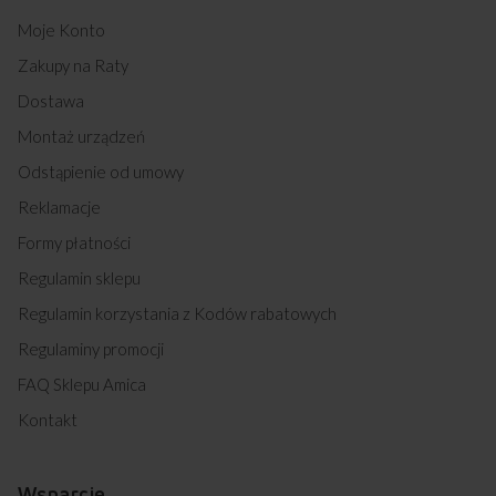
Moje Konto
Zakupy na Raty
Dostawa
Montaż urządzeń
Odstąpienie od umowy
Reklamacje
Formy płatności
Regulamin sklepu
Regulamin korzystania z Kodów rabatowych
Regulaminy promocji
FAQ Sklepu Amica
Kontakt
Wsparcie