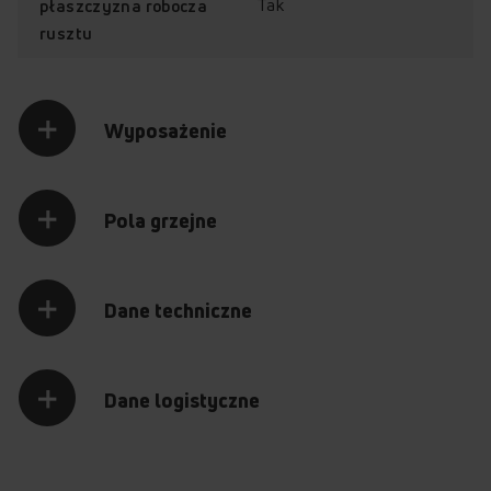
Tak
płaszczyzna robocza
rusztu
Wyposażenie
Pola grzejne
Dane techniczne
Dane logistyczne