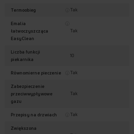
Tak
Termoobieg
Emalia
Tak
łatwoczyszcząca
EasyClean
Liczba funkcji
10
piekarnika
Tak
Równomierne pieczenie
Zabezpieczenie
Tak
przeciwwypływowe
gazu
Tak
Przepisy na drzwiach
Zwiększona