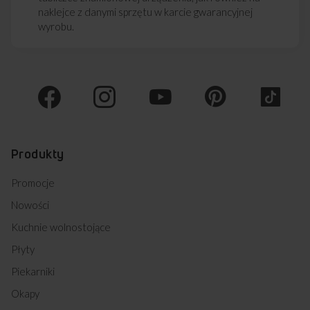
naklejce z danymi sprzętu w karcie gwarancyjnej
wyrobu.
Produkty
Promocje
Nowości
Kuchnie wolnostojące
Płyty
Piekarniki
Okapy