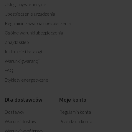
Usługi pogwarancyjne
Ubezpieczenie urządzenia
Regulamin zawarcia ubezpieczenia
Ogólne warunki ubezpieczenia
Znajdź sklep
Instrukcje i katalogi
Warunki gwarancji
FAQ
Etykiety energetyczne
Dla dostawców
Moje konto
Dostawcy
Regulamin konta
Warunki dostaw
Przejdź do konta
Warunki współpracy