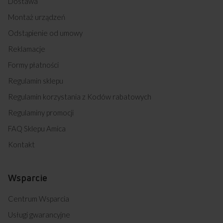
Dostawa
Montaż urządzeń
Odstąpienie od umowy
Reklamacje
Formy płatności
Regulamin sklepu
Regulamin korzystania z Kodów rabatowych
Regulaminy promocji
FAQ Sklepu Amica
Kontakt
Wsparcie
Centrum Wsparcia
Usługi gwarancyjne