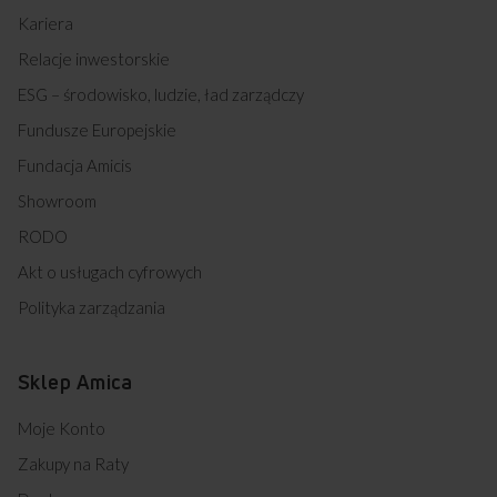
Kariera
Relacje inwestorskie
ESG – środowisko, ludzie, ład zarządczy
Fundusze Europejskie
Fundacja Amicis
Showroom
RODO
Akt o usługach cyfrowych
Polityka zarządzania
Sklep Amica
Moje Konto
Zakupy na Raty