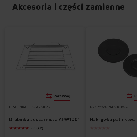
Akcesoria i części zamienne
Porównaj
P
DRABINKA SUSZARNICZA
NAKRYWA PALNIKOWA
Drabinka suszarnicza APW1001
Nakrywka palnikowa
5.0 (42)