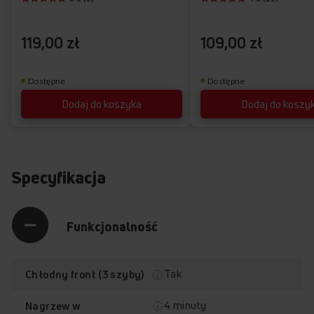
życzeń
119,00 zł
109,00 zł
Dostępne
Dostępne
Dodaj do koszyka
Dodaj do koszy
Specyfikacja
Funkcjonalność
Tak
Chłodny front (3 szyby)
4 minuty
Nagrzew w