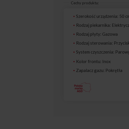
Cechy produktu:
Szerokość urządzenia: 50 c
Rodzaj piekarnika: Elektryc
Rodzaj płyty: Gazowa
Rodzaj sterowania: Przycis
System czyszczenia: Parow
Kolor frontu: Inox
Zapalacz gazu: Pokrętła