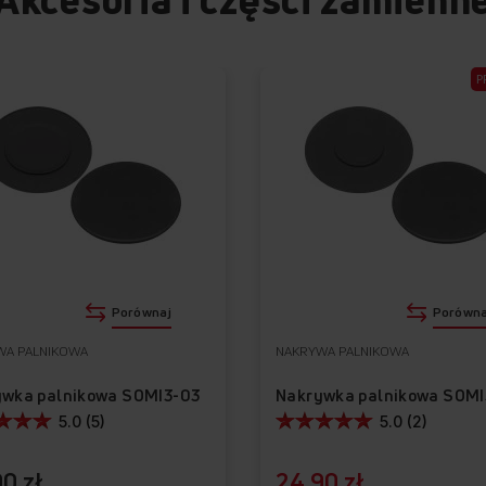
P
Porównaj
Porówna
WA PALNIKOWA
NAKRYWA PALNIKOWA
wka palnikowa SOMI3-03
Nakrywka palnikowa SOMI
5.0 (5)
5.0 (2)
0 zł
24,90 zł