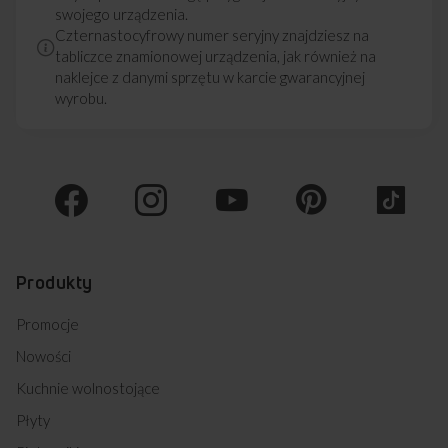
swojego urządzenia.
Czternastocyfrowy numer seryjny znajdziesz na
tabliczce znamionowej urządzenia, jak również na
naklejce z danymi sprzętu w karcie gwarancyjnej
wyrobu.
Produkty
Promocje
Nowości
Kuchnie wolnostojące
Płyty