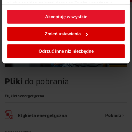
plików cookies zainstalujemy na Twoim urządzeniu,
klikając
Zmień ustawienia.
Akceptuję wszystkie
W każdej chwili możesz zmienić wybrane przez Ciebie
ustawienia plików cookies wchodząc w zakładkę
Zmień ustawienia
Polityka cookies
.
Odrzuć inne niż niezbędne
Pliki
do pobrania
Etykieta energetyczna
Pobierz
Etykieta energetyczna