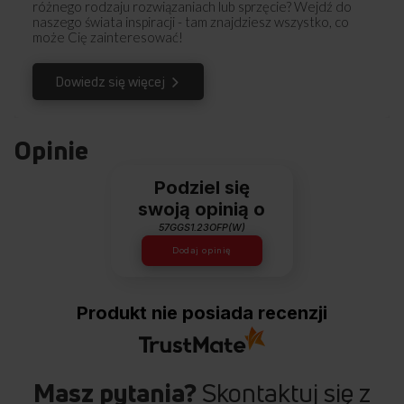
różnego rodzaju rozwiązaniach lub sprzęcie? Wejdź do
naszego świata inspiracji - tam znajdziesz wszystko, co
może Cię zainteresować!
Dowiedz się więcej
Opinie
Podziel się
swoją opinią o
57GGS1.23OFP(W)
Dodaj opinię
Produkt nie posiada recenzji
Masz pytania?
Skontaktuj się z