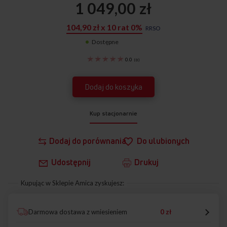
1 049,00 zł
104,90 zł x 10 rat 0%
RRSO
Dostępne
55653
0.0
(
0
)
Dodaj do koszyka
Kup stacjonarnie
Dodaj do porównania
Do ulubionych
Udostępnij
Drukuj
Kupując w Sklepie Amica zyskujesz:
Darmowa dostawa z wniesieniem
0 zł