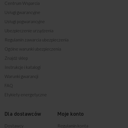
Centrum Wsparcia
Usługi gwarancyjne
Usługi pogwarancyjne
Ubezpieczenie urządzenia
Regulamin zawarcia ubezpieczenia
Ogólne warunki ubezpieczenia
Znajdź sklep
Instrukcje i katalogi
Warunki gwarancji
FAQ
Etykiety energetyczne
Dla dostawców
Moje konto
Dostawcy
Regulamin konta