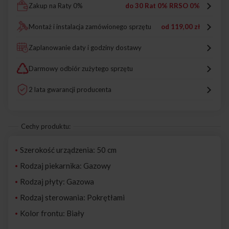
Zakup na Raty 0%
do 30 Rat 0% RRSO 0%
Montaż i instalacja zamówionego sprzętu
od
119,00 zł
Zaplanowanie daty i godziny dostawy
Darmowy odbiór zużytego sprzętu
2 lata gwarancji producenta
Cechy produktu:
Szerokość urządzenia: 50 cm
Rodzaj piekarnika: Gazowy
Rodzaj płyty: Gazowa
Rodzaj sterowania: Pokrętłami
Kolor frontu: Biały