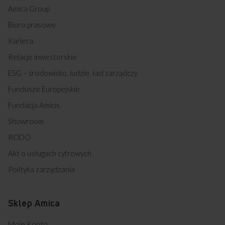
Amica Group
Biuro prasowe
Kariera
Relacje inwestorskie
ESG – środowisko, ludzie, ład zarządczy
Fundusze Europejskie
Fundacja Amicis
Showroom
RODO
Akt o usługach cyfrowych
Polityka zarządzania
Sklep Amica
Moje Konto