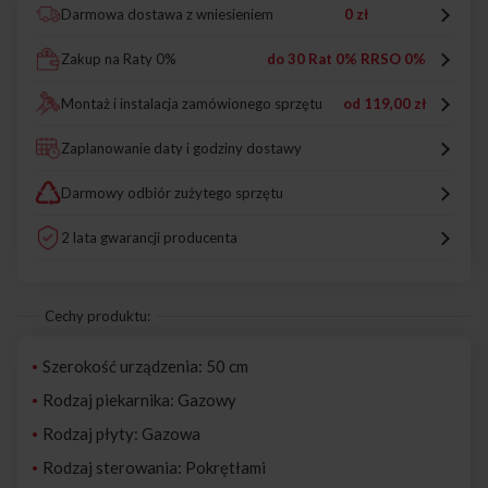
Darmowa dostawa z wniesieniem
0 zł
Zakup na Raty 0%
do 30 Rat 0% RRSO 0%
Montaż i instalacja zamówionego sprzętu
od
119,00 zł
Zaplanowanie daty i godziny dostawy
Darmowy odbiór zużytego sprzętu
2 lata gwarancji producenta
Cechy produktu:
Szerokość urządzenia: 50 cm
Rodzaj piekarnika: Gazowy
Rodzaj płyty: Gazowa
Rodzaj sterowania: Pokrętłami