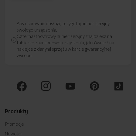
Aby usprawnić obsługę przygotuj numer seryjny
swojego urządzenia.
Czternastocyfrowy numer seryjny znajdziesz na
tabliczce znamionowej urządzenia, jak również na
naklejce z danymi sprzętu w karcie gwarancyjnej
wyrobu.
Produkty
Promocje
Nowości