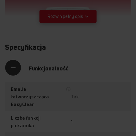
Rozwiń pełny opis
Specyfikacja
Funkcjonalność
Emalia
Tak
łatwoczyszcząca
EasyClean
Liczba funkcji
1
piekarnika