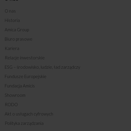
O nas
Historia
Amica Group
Biuro prasowe
Kariera
Relacje inwestorskie
ESG – środowisko, ludzie, ład zarządczy
Fundusze Europejskie
Fundacja Amicis
Showroom
RODO
Akt o usługach cyfrowych
Polityka zarządzania