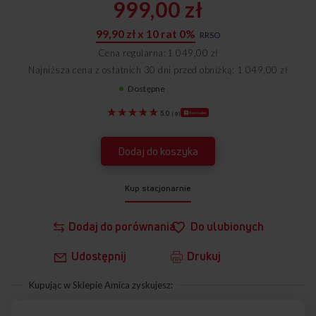
999,00 zł
99,90 zł x 10 rat 0%
RRSO
Cena regularna
1 049,00 zł
Najniższa cena z ostatnich 30 dni przed obniżką: 1 049,00 zł
Dostępne
55811
Bestseller
5.0
(
9
)
Dodaj do koszyka
Kup stacjonarnie
Dodaj do porównania
Do ulubionych
Udostępnij
Drukuj
Kupując w Sklepie Amica zyskujesz: