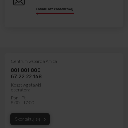
Formularz kontaktowy
Centrum wsparcia Amica
801 801 800
67 22 22 148
Koszt wg stawki
operatora
Pon - Pt
8:00 - 17:00
Skontaktuj się