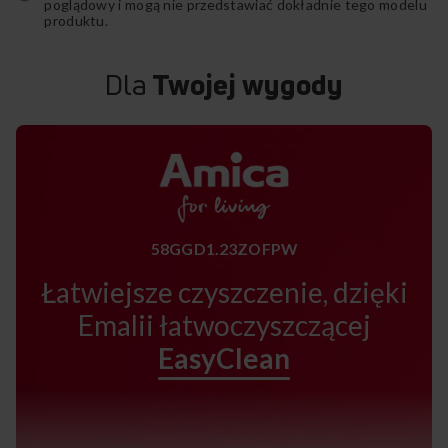
poglądowy i mogą nie przedstawiać dokładnie tego modelu
produktu.
Dla
Twojej wygody
58GGD1.23ZOFPW
Łatwiejsze czyszczenie, dzięki
Emalii łatwoczyszczącej
EasyClean