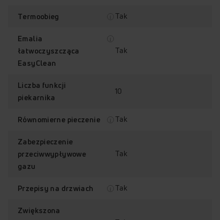
Tak
Termoobieg
Emalia
Tak
łatwoczyszcząca
EasyClean
Liczba funkcji
10
piekarnika
Tak
Równomierne pieczenie
Zabezpieczenie
Tak
przeciwwypływowe
gazu
Tak
Przepisy na drzwiach
Zwiększona