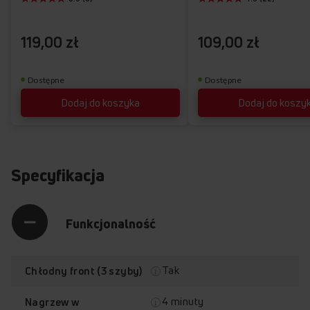
życzeń
119,00 zł
109,00 zł
Dostępne
Dostępne
Dodaj do koszyka
Dodaj do koszy
Specyfikacja
Funkcjonalność
Tak
Chłodny front (3 szyby)
4 minuty
Nagrzew w