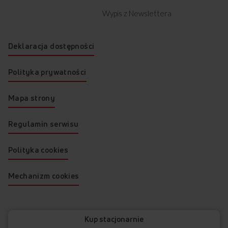
Wypis z Newslettera
Deklaracja dostępności
Polityka prywatności
Mapa strony
Regulamin serwisu
Polityka cookies
Mechanizm cookies
© 2026 AMICA
Kup stacjonarnie