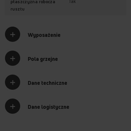
Tak
płaszczyzna robocza
rusztu
Wyposażenie
Pola grzejne
Dane techniczne
Dane logistyczne