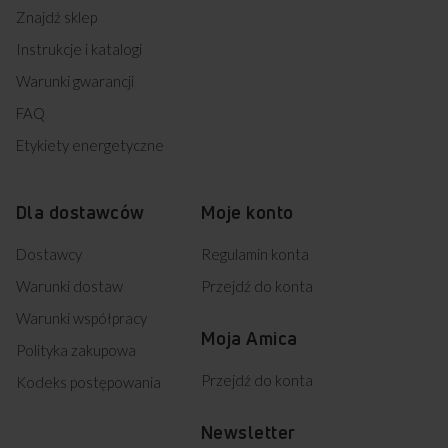
Znajdź sklep
Instrukcje i katalogi
Warunki gwarancji
FAQ
Etykiety energetyczne
Dla dostawców
Moje konto
Dostawcy
Regulamin konta
Warunki dostaw
Przejdź do konta
Warunki współpracy
Moja Amica
Polityka zakupowa
Przejdź do konta
Kodeks postępowania
Newsletter