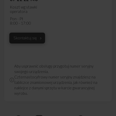
Koszt wg stawki
operatora
Pon - Pt
8:00 - 17:00
Skontaktuj się
Aby usprawnić obsługę przygotuj numer seryjny
swojego urządzenia.
Czternastocyfrowy numer seryjny znajdziesz na
tabliczce znamionowej urządzenia, jak również na
naklejce z danymi sprzętu w karcie gwarancyjnej
wyrobu.