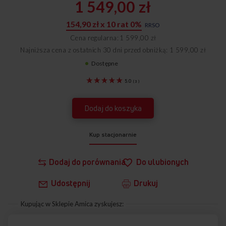
1 549,00 zł
154,90 zł x 10 rat 0%
RRSO
Cena regularna
1 599,00 zł
Najniższa cena z ostatnich 30 dni przed obniżką: 1 599,00 zł
Dostępne
54021
5.0
(
3
)
Dodaj do koszyka
Kup stacjonarnie
Dodaj do porównania
Do ulubionych
Udostępnij
Drukuj
Kupując w Sklepie Amica zyskujesz: