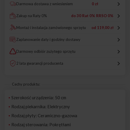
Darmowa dostawa z wniesieniem
0 zł
Zakup na Raty 0%
do 30 Rat 0% RRSO 0%
Montaż i instalacja zamówionego sprzętu
od
119,00 zł
Zaplanowanie daty i godziny dostawy
Darmowy odbiór zużytego sprzętu
2 lata gwarancji producenta
Cechy produktu:
Szerokość urządzenia: 50 cm
Rodzaj piekarnika: Elektryczny
Rodzaj płyty: Ceramiczno-gazowa
Rodzaj sterowania: Pokrętłami