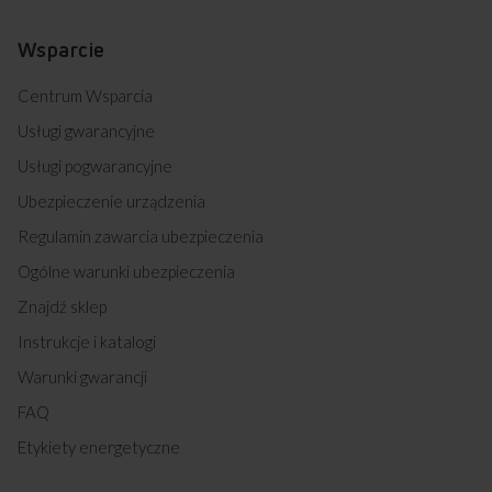
Wsparcie
Centrum Wsparcia
Usługi gwarancyjne
Usługi pogwarancyjne
Ubezpieczenie urządzenia
Regulamin zawarcia ubezpieczenia
Ogólne warunki ubezpieczenia
Znajdź sklep
Instrukcje i katalogi
Warunki gwarancji
FAQ
Etykiety energetyczne