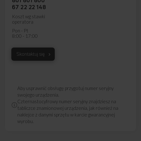
67 22 22 148
Koszt wg stawki
operatora
Pon - Pt
8:00 - 17:00
Skontaktuj się
Aby usprawnić obsługę przygotuj numer seryjny
swojego urządzenia.
Czternastocyfrowy numer seryjny znajdziesz na
tabliczce znamionowej urządzenia, jak również na
naklejce z danymi sprzętu w karcie gwarancyjnej
wyrobu.