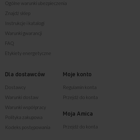
Ogólne warunki ubezpieczenia
Znajdź sklep
Instrukcje i katalogi
Warunki gwarancji
FAQ
Etykiety energetyczne
Dla dostawców
Moje konto
Dostawcy
Regulamin konta
Warunki dostaw
Przejdź do konta
Warunki współpracy
Moja Amica
Polityka zakupowa
Przejdź do konta
Kodeks postępowania