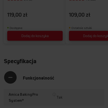
życzeń
119,00 zł
109,00 zł
Dostępne
Ostatnie sztuki
Dodaj do koszyka
Dodaj do koszy
Specyfikacja
Funkcjonalność
Amica BakingPro
Tak
System®