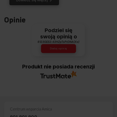
Opinie
Podziel się
swoją opinią o
6123GES3.43HZpTsPrDNA(Xx)
Dodaj opinię
Produkt nie posiada recenzji
Centrum wsparcia Amica
801 801 800