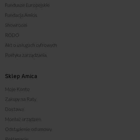
Fundusze Europejskie
Fundacja Amicis
Showroom
RODO
Akt o usługach cyfrowych
Polityka zarządzania
Sklep Amica
Moje Konto
Zakupy na Raty
Dostawa
Montaż urządzeń
Odstąpienie od umowy
Reklamacje