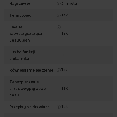
3 minuty
Nagrzew w
Tak
Termoobieg
Emalia
Tak
łatwoczyszcząca
EasyClean
Liczba funkcji
11
piekarnika
Tak
Równomierne pieczenie
Zabezpieczenie
Tak
przeciwwypływowe
gazu
Tak
Przepisy na drzwiach