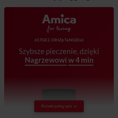
617GE2.33HZpTaNQ(Xx)
Szybsze pieczenie, dzięki
Nagrzewowi
w 4 min
Rozwiń pełny opis