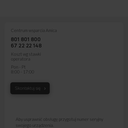
Centrum wsparcia Amica
801 801 800
67 22 22 148
Koszt wg stawki
operatora
Pon - Pt
8:00 - 17:00
Skontaktuj się
Aby usprawnić obsługę przygotuj numer seryjny
swojego urządzenia.