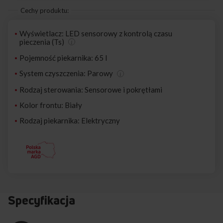
Cechy produktu:
Wyświetlacz: LED sensorowy z kontrolą czasu
pieczenia (Ts)
Pojemność piekarnika: 65 l
System czyszczenia: Parowy
Rodzaj sterowania: Sensorowe i pokrętłami
Kolor frontu: Biały
Rodzaj piekarnika: Elektryczny
Specyfikacja