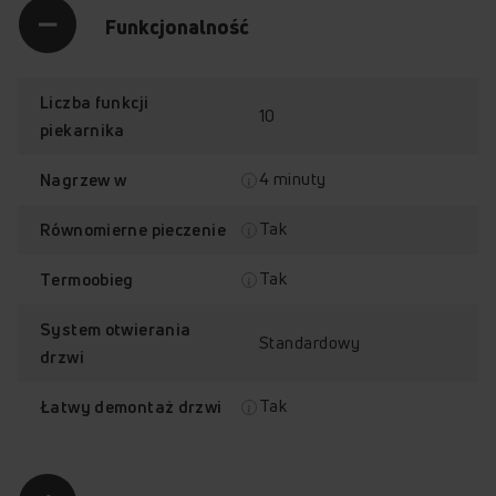
Funkcjonalność
Liczba funkcji
10
piekarnika
4 minuty
Nagrzew w
Tak
Równomierne pieczenie
Tak
Termoobieg
System otwierania
Standardowy
drzwi
Tak
Łatwy demontaż drzwi