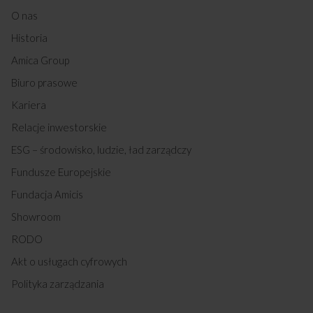
O nas
Historia
Amica Group
Biuro prasowe
Kariera
Relacje inwestorskie
ESG – środowisko, ludzie, ład zarządczy
Fundusze Europejskie
Fundacja Amicis
Showroom
RODO
Akt o usługach cyfrowych
Polityka zarządzania