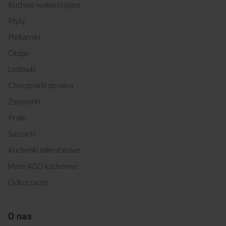
Kuchnie wolnostojące
Płyty
Piekarniki
Okapy
Lodówki
Chłodziarki do wina
Zmywarki
Pralki
Suszarki
Kuchenki mikrofalowe
Małe AGD kuchenne
Odkurzacze
O nas