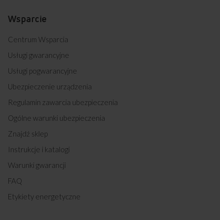
Wsparcie
Centrum Wsparcia
Usługi gwarancyjne
Usługi pogwarancyjne
Ubezpieczenie urządzenia
Regulamin zawarcia ubezpieczenia
Ogólne warunki ubezpieczenia
Znajdź sklep
Instrukcje i katalogi
Warunki gwarancji
FAQ
Etykiety energetyczne