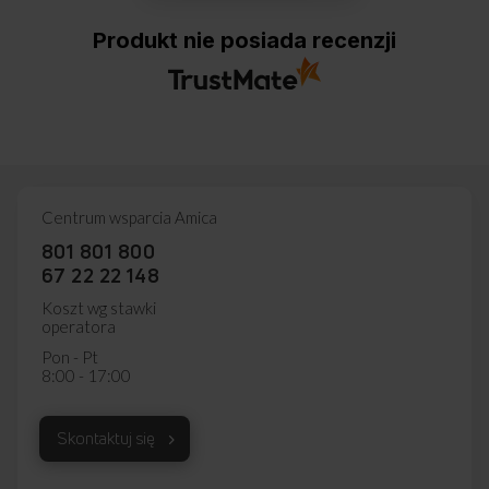
Produkt nie posiada recenzji
Centrum wsparcia Amica
801 801 800
67 22 22 148
Koszt wg stawki
operatora
Pon - Pt
8:00 - 17:00
Skontaktuj się