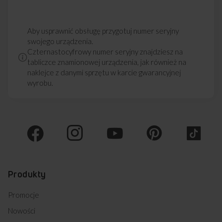
Aby usprawnić obsługę przygotuj numer seryjny
swojego urządzenia.
Czternastocyfrowy numer seryjny znajdziesz na
tabliczce znamionowej urządzenia, jak również na
naklejce z danymi sprzętu w karcie gwarancyjnej
wyrobu.
Produkty
Promocje
Nowości