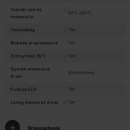
Szeroki zakres
30°C-280°C
temperatur
Tak
Termoobieg
Tak
Blokada programatora
Tak
Zimny front 35°C
System otwierania
Standardowy
drzwi
Tak
Funkcja ECO
Tak
Łatwy demontaż drzwi
Wyposażenie