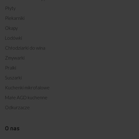
Płyty
Piekarniki
Okapy
Lodówki
Chłodziarki do wina
Zmywarki
Pralki
Suszarki
Kuchenki mikrofalowe
Małe AGD kuchenne
Odkurzacze
O nas