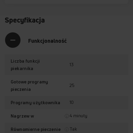
Specyfikacja
Funkcjonalność
Liczba funkcji
13
piekarnika
Gotowe programy
25
pieczenia
10
Programy użytkownika
4 minuty
Nagrzew w
Tak
Równomierne pieczenie