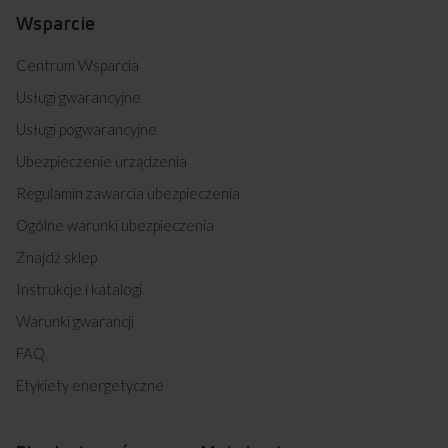
Wsparcie
Centrum Wsparcia
Usługi gwarancyjne
Usługi pogwarancyjne
Ubezpieczenie urządzenia
Regulamin zawarcia ubezpieczenia
Ogólne warunki ubezpieczenia
Znajdź sklep
Instrukcje i katalogi
Warunki gwarancji
FAQ
Etykiety energetyczne