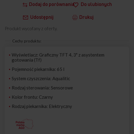
Dodaj do porównania
Do ulubionych
Udostępnij
Drukuj
Produkt wycofany z oferty.
Cechy produktu:
Wyświetlacz: Graficzny TFT 4, 3" z asystentem
gotowania (Tf)
Pojemność piekarnika: 65 l
System czyszczenia: Aqualitic
Rodzaj sterowania: Sensorowe
Kolor frontu: Czarny
Rodzaj piekarnika: Elektryczny