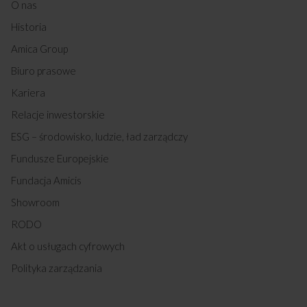
O nas
Historia
Amica Group
Biuro prasowe
Kariera
Relacje inwestorskie
ESG – środowisko, ludzie, ład zarządczy
Fundusze Europejskie
Fundacja Amicis
Showroom
RODO
Akt o usługach cyfrowych
Polityka zarządzania