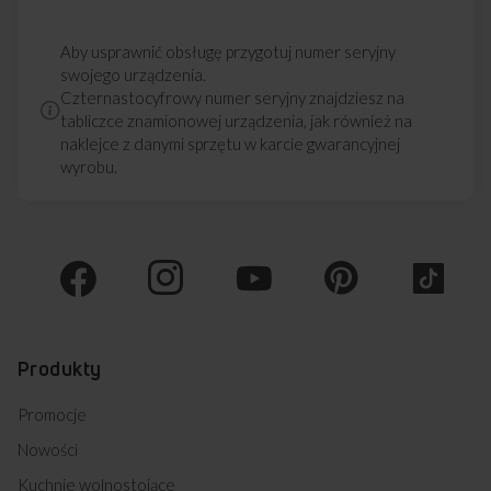
Aby usprawnić obsługę przygotuj numer seryjny
swojego urządzenia.
Czternastocyfrowy numer seryjny znajdziesz na
tabliczce znamionowej urządzenia, jak również na
naklejce z danymi sprzętu w karcie gwarancyjnej
wyrobu.
Produkty
Promocje
Nowości
Kuchnie wolnostojące