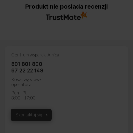
Produkt nie posiada recenzji
Centrum wsparcia Amica
801 801 800
67 22 22 148
Koszt wg stawki
operatora
Pon - Pt
8:00 - 17:00
Skontaktuj się