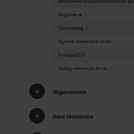
Równomierne pieczenie na kilku p
Nagrzew w
Termoobieg
System otwierania drzwi
Funkcja ECO
Łatwy demontaż drzwi
Wyposażenie
Dane techniczne