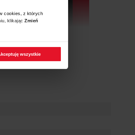
w cookies, z których
iu, klikając
Zmień
 w zakładkę
Polityka
kceptuję wszystkie
Nagrzew w 3 min.