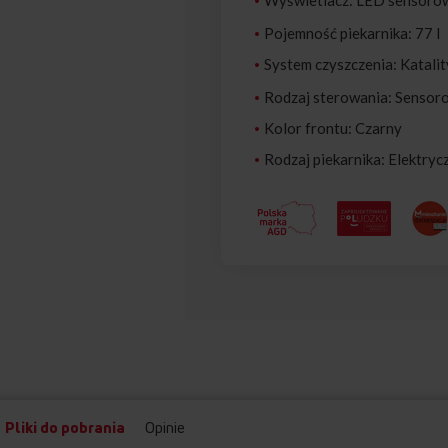
Wyświetlacz: LED sensorowy
Pojemność piekarnika: 77 l
System czyszczenia: Katali
Rodzaj sterowania: Sensoro
Kolor frontu: Czarny
Rodzaj piekarnika: Elektryc
Pliki do pobrania
Opinie