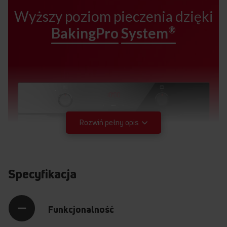
Wyższy poziom pieczenia dzięki
®
BakingPro
System
Rozwiń pełny opis
Specyfikacja
Funkcjonalność