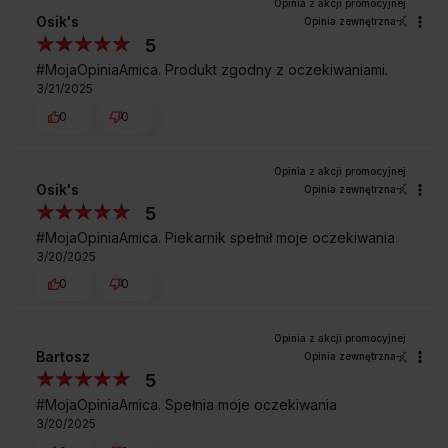
Osik's
Opinia zewnętrzna
5
#MojaOpiniaAmica. Produkt zgodny z oczekiwaniami.
3/21/2025
0
0
Osik's
Opinia zewnętrzna
5
#MojaOpiniaAmica. Piekarnik spełnił moje oczekiwania
3/20/2025
0
0
Bartosz
Opinia zewnętrzna
5
#MojaOpiniaAmica. Spełnia moje oczekiwania
3/20/2025