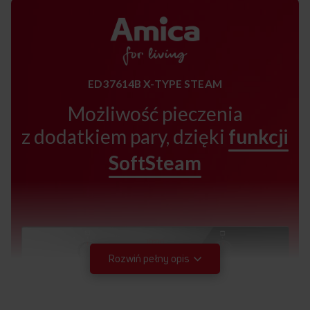
ED37614B X-TYPE STEAM
Możliwość pieczenia
z dodatkiem pary, dzięki
funkcji
SoftSteam
Rozwiń pełny opis