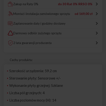
Zakup na Raty 0%
do 30 Rat 0% RRSO 0%
Montaż i instalacja zamówionego sprzętu
od
169,00 zł
Zaplanowanie daty i godziny dostawy
Darmowy odbiór zużytego sprzętu
2 lata gwarancji producenta
Cechy produktu:
Szerokość urządzenia: 59.2 cm
Sterowanie płyty: Sensorowe +/-
Wykonanie płyty grzejnej: Szklane
Liczba pól grzejnych: 4
Liczba poziomów mocy (H): 14