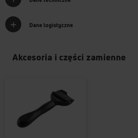
Dane logistyczne
Akcesoria i części zamienne