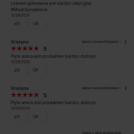
czasem gotowania jest bardzo intuicyjne.
#MojaOpiniaAmica
12/29/2025
0
0
Grażyna
opinia niezweryfikowana
5
Płyta amica jest produktem bardzo dobrym
12/29/2025
0
0
Grażyna
opinia niezweryfikowana
5
Płyta amica jest produktem bardzo dobrym
12/29/2025
0
0