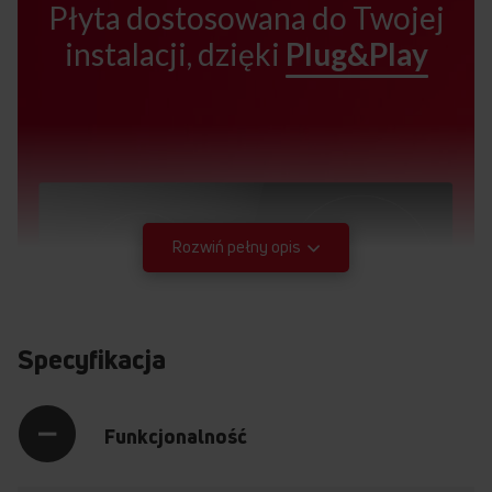
Płyta dostosowana do Twojej
instalacji, dzięki
Plug&Play
Rozwiń pełny opis
Specyfikacja
Funkcjonalność