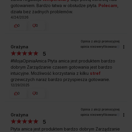
gotowaniem. Bardzo łatwa w obsłudze płyta.
Polecam
,
działa bez żadnych problemów.
4/24/2026
0
0
Grażyna
opinia niezweryfikowana
5
#MojaOpiniaAmica Płyta amica jest produktem bardzo
dobrym Zarządzanie czasem gotowania jest bardzo
intuicyjne. Możliwość korzystania z kilku
stref
grzewczych naraz bardzo przyspiesza gotowanie.
12/29/2025
0
0
Grażyna
opinia niezweryfikowana
5
Płyta amica jest produktem bardzo dobrym Zarządzanie