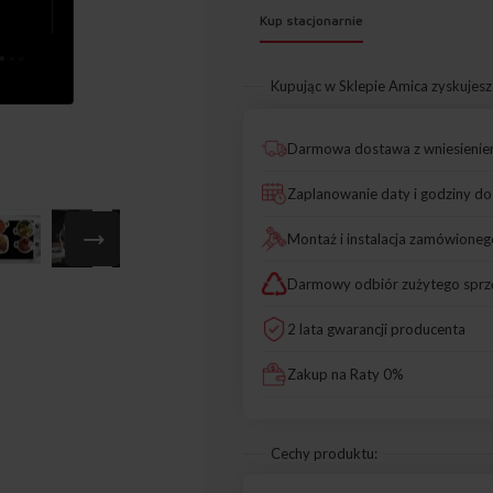
Kup stacjonarnie
Kupując w Sklepie Amica zyskujesz
Darmowa dostawa z wniesieni
Zaplanowanie daty i godziny d
Montaż i instalacja zamówioneg
Darmowy odbiór zużytego sprz
2 lata gwarancji producenta
Zakup na Raty 0%
Cechy produktu: