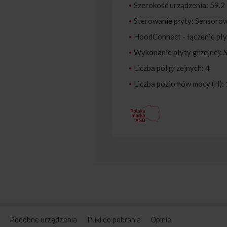
Szerokość urządzenia: 59.2
Sterowanie płyty: Sensorow
HoodConnect - łączenie pły
Wykonanie płyty grzejnej: 
Liczba pól grzejnych: 4
Liczba poziomów mocy (H):
Podobne urządzenia
Pliki do pobrania
Opinie