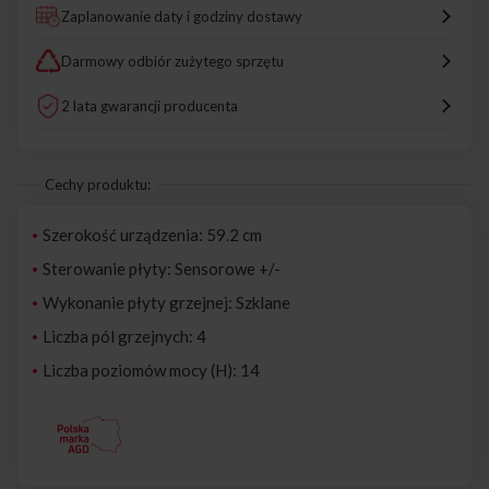
Zaplanowanie daty i godziny dostawy
Darmowy odbiór zużytego sprzętu
2 lata gwarancji producenta
Cechy produktu:
Szerokość urządzenia: 59.2 cm
Sterowanie płyty: Sensorowe +/-
Wykonanie płyty grzejnej: Szklane
Liczba pól grzejnych: 4
Liczba poziomów mocy (H): 14