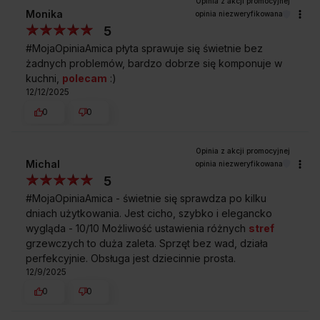
Monika
opinia niezweryfikowana
5
#MojaOpiniaAmica płyta sprawuje się świetnie bez
żadnych problemów, bardzo dobrze się komponuje w
kuchni,
polecam
:)
12/12/2025
0
0
Michal
opinia niezweryfikowana
5
#MojaOpiniaAmica - świetnie się sprawdza po kilku
dniach użytkowania. Jest cicho, szybko i elegancko
wygląda - 10/10 Możliwość ustawienia różnych
stref
grzewczych to duża zaleta. Sprzęt bez wad, działa
perfekcyjnie. Obsługa jest dziecinnie prosta.
12/9/2025
0
0