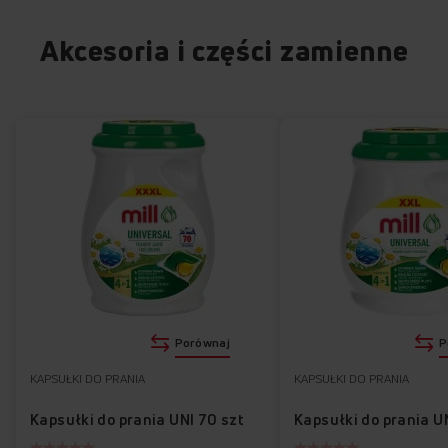
Akcesoria i części zamienne
Porównaj
P
KAPSUŁKI DO PRANIA
KAPSUŁKI DO PRANIA
Kapsułki do prania UNI 70 szt
Kapsułki do prania U