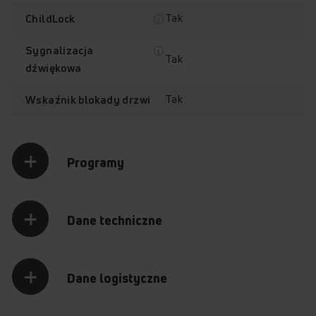
Tak
ChildLock
Sygnalizacja
Tak
dźwiękowa
Tak
Wskaźnik blokady drzwi
Programy
Dane techniczne
Dane logistyczne