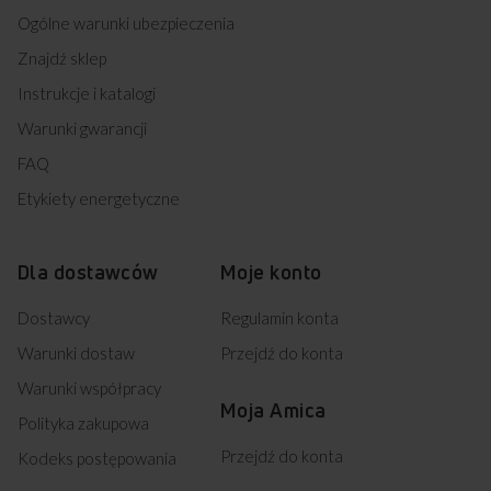
Ogólne warunki ubezpieczenia
Znajdź sklep
Instrukcje i katalogi
Warunki gwarancji
FAQ
Etykiety energetyczne
Dla dostawców
Moje konto
Dostawcy
Regulamin konta
Warunki dostaw
Przejdź do konta
Warunki współpracy
Moja Amica
Polityka zakupowa
Przejdź do konta
Kodeks postępowania