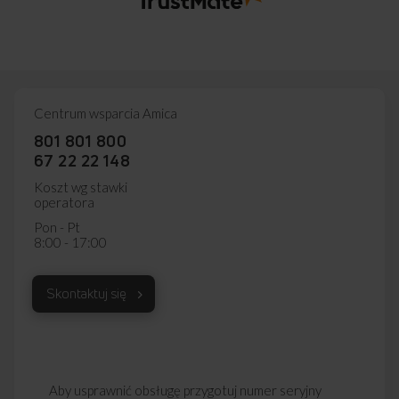
Centrum wsparcia Amica
801 801 800
67 22 22 148
Koszt wg stawki
operatora
Pon - Pt
8:00 - 17:00
Skontaktuj się
Aby usprawnić obsługę przygotuj numer seryjny