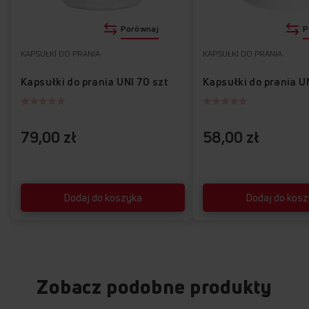
Porównaj
P
KAPSUŁKI DO PRANIA
KAPSUŁKI DO PRANIA
Kapsułki do prania UNI 70 szt
Kapsułki do prania U
79,00 zł
58,00 zł
Dodaj do koszyka
Dodaj do kos
Zobacz podobne produkty