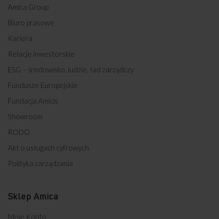
Amica Group
Biuro prasowe
Kariera
Relacje inwestorskie
ESG – środowisko, ludzie, ład zarządczy
Fundusze Europejskie
Fundacja Amicis
Showroom
RODO
Akt o usługach cyfrowych
Polityka zarządzania
Sklep Amica
Moje Konto