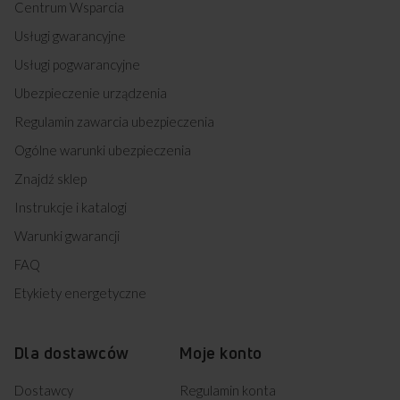
Centrum Wsparcia
Usługi gwarancyjne
Usługi pogwarancyjne
Ubezpieczenie urządzenia
Regulamin zawarcia ubezpieczenia
Ogólne warunki ubezpieczenia
Znajdź sklep
Instrukcje i katalogi
Warunki gwarancji
FAQ
Etykiety energetyczne
Dla dostawców
Moje konto
Dostawcy
Regulamin konta