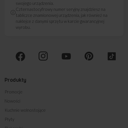
swojego urządzenia.
Czternastocyfrowy numer seryjny znajdziesz na
tabliczce znamionowej urządzenia, jak również na
naklejce z danymi sprzętu w karcie gwarancyjnej
wyrobu.
Produkty
Promocje
Nowości
Kuchnie wolnostojące
Płyty