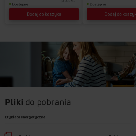
produktu
Dostępne
Dostępne
Dodaj do koszyka
Dodaj do koszy
Pliki
do pobrania
Etykieta energetyczna