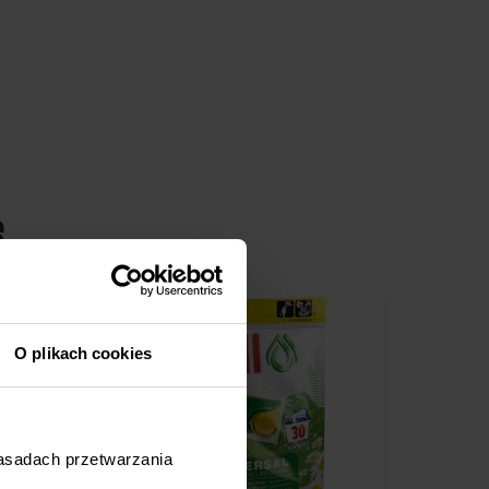
e
O plikach cookies
zasadach przetwarzania