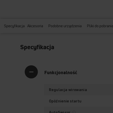
Specyfikacja
Akcesoria
Podobne urządzenia
Pliki do pobrani
Specyfikacja
Funkcjonalność
Regulacja wirowania
Opóźnienie startu
AutoSensor