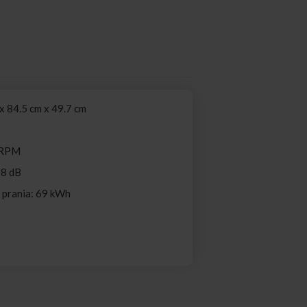
 84.5 cm x 49.7 cm
 RPM
78 dB
i prania: 69 kWh