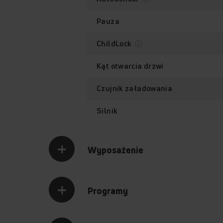
Pauza
ChildLock
Kąt otwarcia drzwi
Czujnik załadowania
Silnik
Wyposażenie
Programy