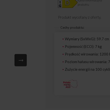
Karta informacyjna
produktu
Produkt wycofany z oferty.
Cechy produktu:
Wymiary (SxWxG): 59.7 cm x
Pojemność (ECO): 7 kg
Prędkość wirowania: 1200
Poziom hałasu wirowania: 
Zużycie energii na 100 cykl