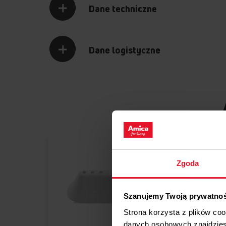
Dane techniczne
Dane logistyczne
Zgoda
Szanujemy Twoją prywatno
Strona korzysta z plików co
danych osobowych znajdzie