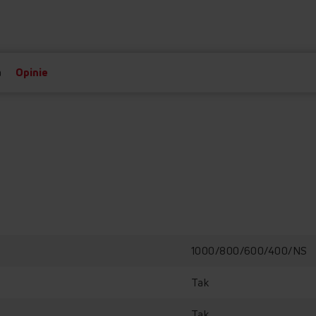
a
Opinie
1000/800/600/400/NS
Tak
Tak