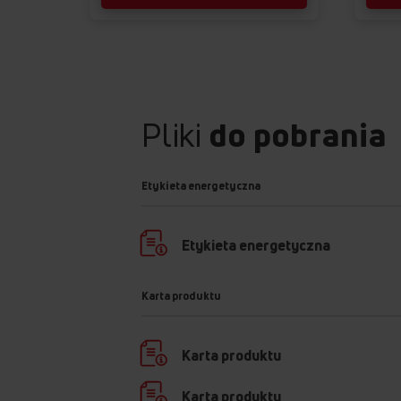
Pliki
do pobrania
Etykieta energetyczna
Etykieta energetyczna
Karta produktu
Karta produktu
Karta produktu