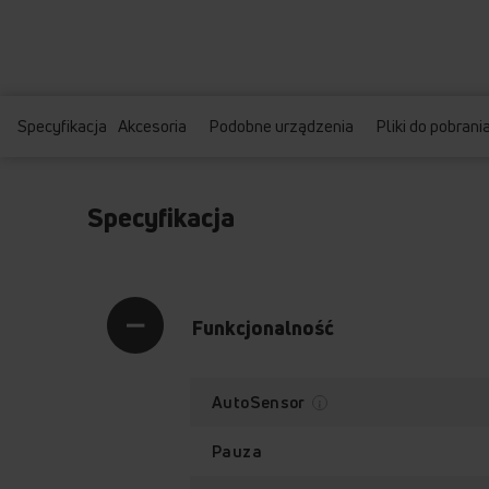
Specyfikacja
Akcesoria
Podobne urządzenia
Pliki do pobrani
Specyfikacja
Funkcjonalność
AutoSensor
Pauza